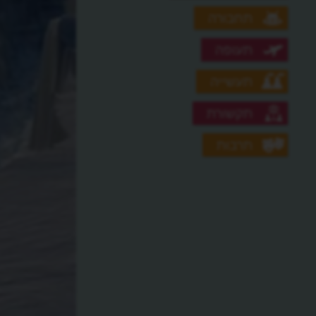
תחבורה
תעופה
תעשייה
תקשורת
תרבות