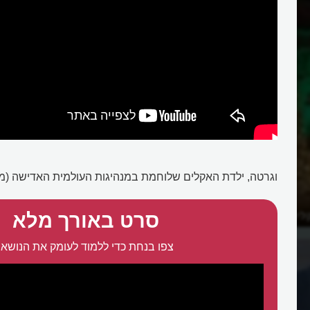
וגרטה, ילדת האקלים שלוחמת במנהיגות העולמית האדישה (מת
ים העולמי, הסכם פריז?
סרט באורך מלא
צפו בנחת כדי ללמוד לעומק את הנושא: