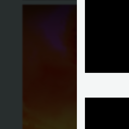
אקלים?