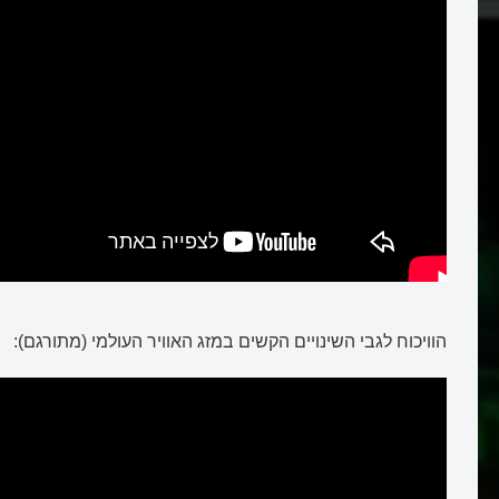
חממות הגלובלית?
?
הוויכוח לגבי השינויים הקשים במזג האוויר העולמי (מתורגם):
משבר האקלים