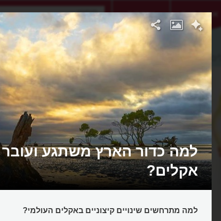
אתגר היום
אקדמיה
ים
למה כדור הארץ משתגע ועובר
אקלים?
למה מתרחשים שינויים קיצוניים באקלים העולמי?