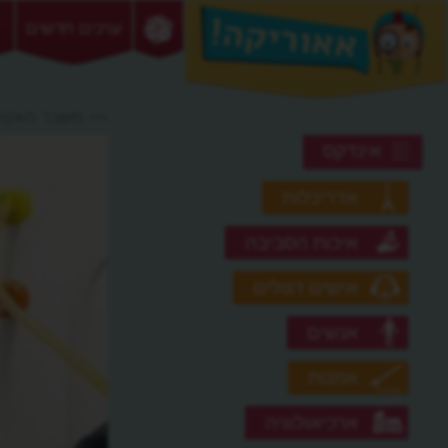
ערכים חדשים
>> משבר האקל
אינדקס
אדריכלות
איכות הסביבה
אישים דגולים
אנשים
אמנות
ארכיאולוגיה