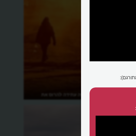
ורגם):
האם הטכנולוגיה עתידה להרוס את
העולם?