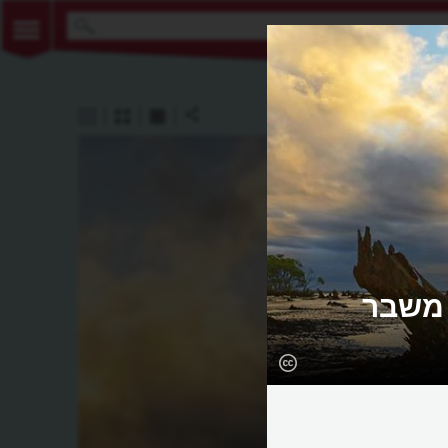
 משבר