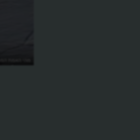
מה זו קיימות?
מהי האמת המפ
יום הדין?