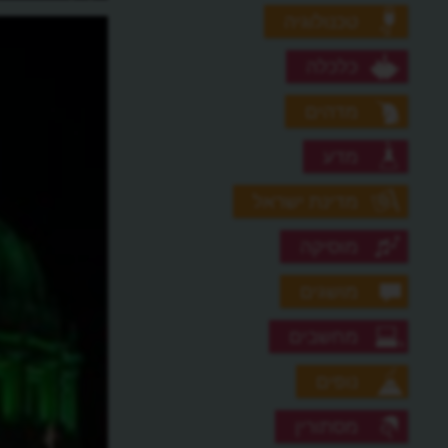
עולמית?
לבלום את ההת
טכנולוגיה
כלכלה
מדהים
מדע
מדינת ישראל
מוסיקה
מושגים
מחשבים
נופים
מסתורין