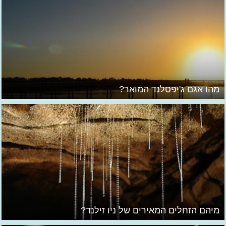
מהו אגם ג'יפסלנד המואר?
מיהם הזחלים המאירים של ניו זילנד?