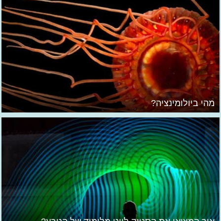
מהי ביולומינציה?