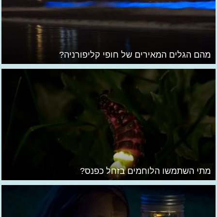
מהם הגלים המאירים של חופי קליפורניה?
מתי השתמשו הלוחמים בזחל כפנס?