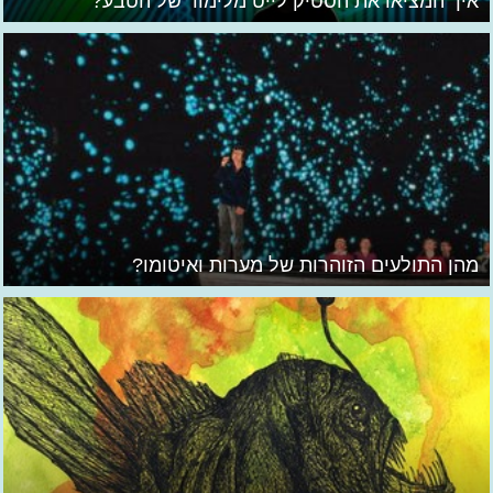
איך המציאו את הסטיק לייט מלימוד של הטבע?
מהן התולעים הזוהרות של מערות ואיטומו?