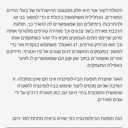
היכולת ליצור אור היא חלק ממנגנוני ההישרדות של בעלי החיים
המאירים. הגחלילית משתמשת ביכולת זו כדי למשוך בני זוג
ולהתרבות. כימיקלים הם שמאפשרים לה להאיר כך. תולעת
הרכבת מאירה בשני צבעים וכך מזהירה טורפים מלטרוף אותה.
סרטן שרימפ המים העמוקים מקיא ג'לי זוהר כשתוקפים אותו
וכך הוא מרחיק טורפים. דג האנגלר משתמש בנקודת אור כדי
למשוך במעמקים החשוכים דגים קטנים אל פיו הטורף. חיידקים
זוהרים ששמורים בתוך שק קטן הם שמאפשרים לו לזהור
באפילת המעמקים.
האור שיוצרת תופעת הביו-לומינציה אינו חם ואינו מתכלה. זו
הסיבה שכיום מנסים ליצור שימוש בביו לומינציה לתאורה
שימושית וחסכונית בחיי היום יום, כמו תאורת דרכים על ידי
עצים מאירים.
הנה תופעת הביולומינציה כפי שהיא נראית מתחת לפני הים: