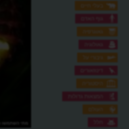
בעלי חיים
גוף האדם
גאוגרפיה
גאולוגיה
גיבורי על
דינוזאורים
היסטוריה
המצאות גדולות
העולם
חלל
מתי השתמשו ה