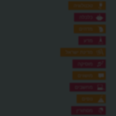
טכנולוגיה
כלכלה
מדהים
מדע
מדינת ישראל
מוסיקה
מושגים
מחשבים
נופים
מסתורין