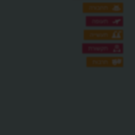
תחבורה
תעופה
תעשייה
תקשורת
תרבות