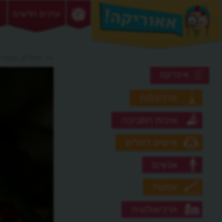
ערכים חדשים
>> זחלים מאירי
אינדקס
אדריכלות
איכות הסביבה
אישים דגולים
אנשים
אמנות
ארכיאולוגיה