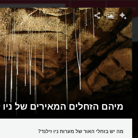
אתגר היום
אקדמיה
ם
מיהם הזחלים המאירים של ניו ז
מה יש בזחלי האור של מערות ניו זילנד?