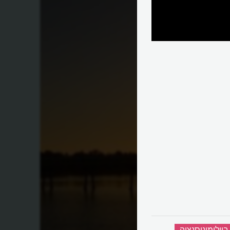
ביולומיניסנציה
‏