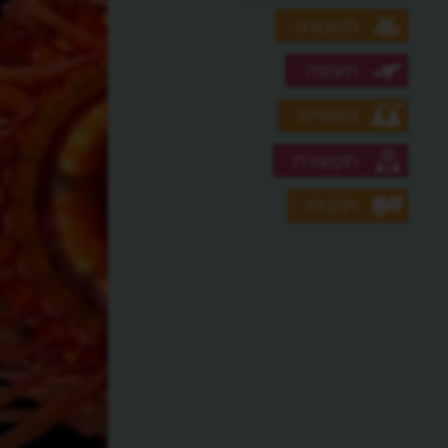
תחבורה
תעופה
תעשייה
תקשורת
תרבות