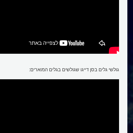
גולשי גלים בסן דייגו שגולשים בגלים המוארים:
ביו לומינציה