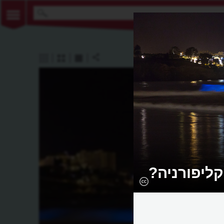
ליפורניה?