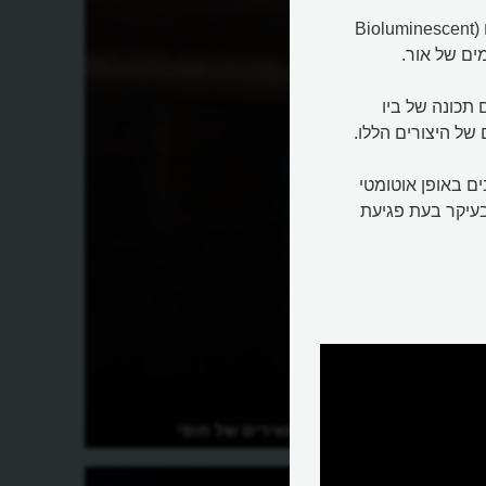
במקומות מסוימים בעולם יש תופעה מרהיבה של גלים מוארים (Bioluminescent
 תכונה של ביו
של היצורים הללו.
ים באופן אוטומטי
בעיקר בעת פגיעת
אור?
מהם הגלים המאירים של חופי
קליפורניה?