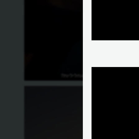
למה מאירות הגחליליות?