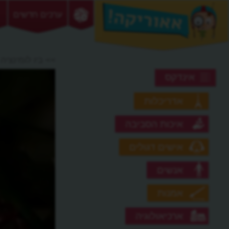
ערכים חדשים
>> ביו לומינציה
אינדקס
אדריכלות
איכות הסביבה
אישים דגולים
אנשים
אמנות
ארכיאולוגיה