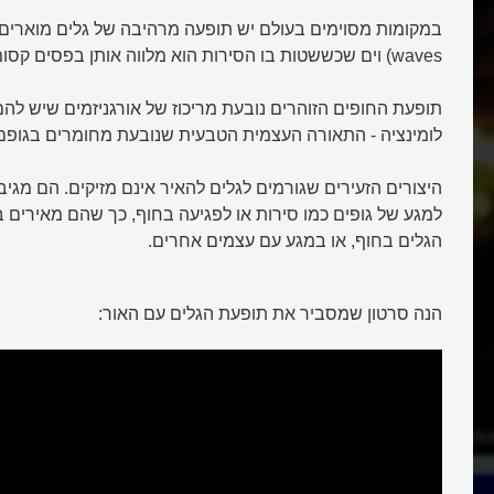
waves) וים שכששטות בו הסירות הוא מלווה אותן בפסים קסומים של אור.
תופעת החופים הזוהרים נובעת מריכוז של אורגניזמים שיש להם
לומינציה - התאורה העצמית הטבעית שנובעת מחומרים בגופם 
היצורים הזעירים שגורמים לגלים להאיר אינם מזיקים. הם מגיב
למגע של גופים כמו סירות או לפגיעה בחוף, כך שהם מאירים 
הגלים בחוף, או במגע עם עצמים אחרים.
הנה סרטון שמסביר את תופעת הגלים עם האור:
לוחמים בזחל כפנס?
מה סודם של בעלי החיים שיוצרים 