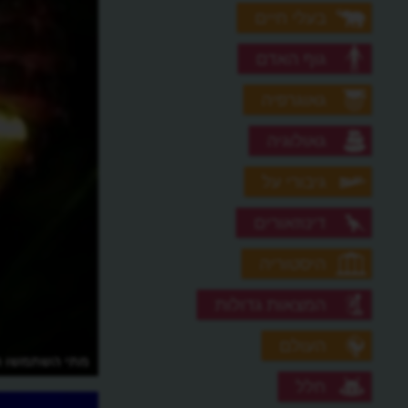
בעלי חיים
גוף האדם
גאוגרפיה
גאולוגיה
גיבורי על
דינוזאורים
היסטוריה
המצאות גדולות
העולם
איך המציאו את הסטיק לייט מלימוד של
מתי השתמשו ה
הטבע?
חלל