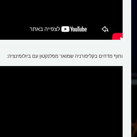
וחוף מדהים בקליפורניה שמואר מפלנקטון עם ביולומינציה:
קי הים ומי חיים