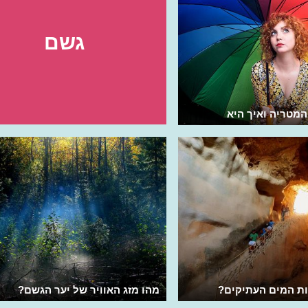
גשם
המטריה ואיך היא
רות המים העתיקים?
מהו מזג האוויר של יער הגשם?