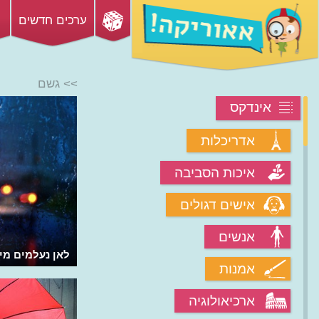
ערכים חדשים
>> גשם
אינדקס
אדריכלות
איכות הסביבה
אישים דגולים
אנשים
למה יש עננים לבנים ואפורים?
לאן נעלמים מי
אמנות
ארכיאולוגיה