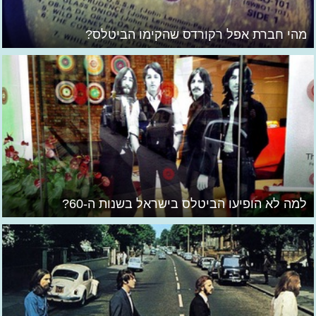
מהי חברת אפל רקורדס שהקימו הביטלס?
למה לא הופיעו הביטלס בישראל בשנות ה-60?