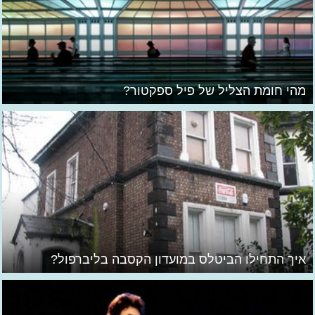
מהי חומת הצליל של פיל ספקטור?
איך התחילו הביטלס במועדון הקסבה בליברפול?