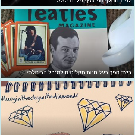
למה הוחלף המתופף של הביטלס?
כיצד הפך בעל חנות תקליטים למנהל הביטלס?