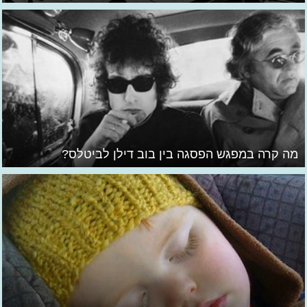
מה קרה במפגש הפסגה בין בוב דילן לביטלס?