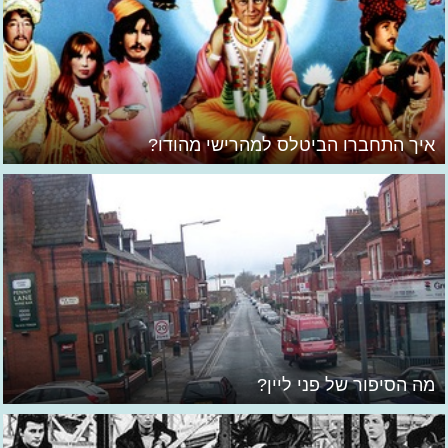
איך התחברו הביטלס למהרישי מהודו?
מה הסיפור של פני ליין?