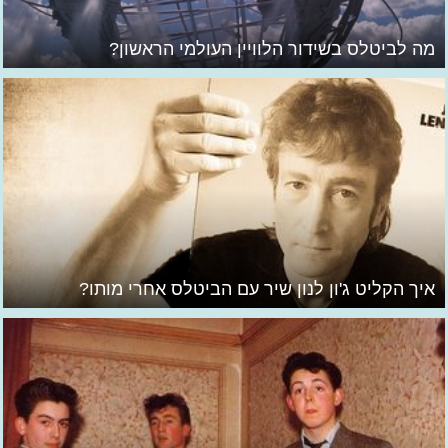
מה לביטלס בשידור הלוויין העולמי הראשון?
איך הקליט ג'ון לנון שיר עם הביטלס אחרי מותו?