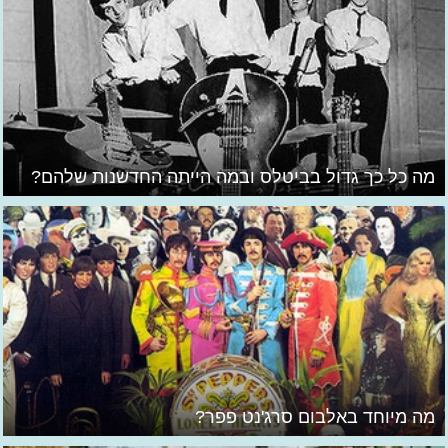
מה כל כך גדול בביטלס ובמה הייתה החדשנות שלהם?
מה מיוחד באלבום סרג'נט פפר?