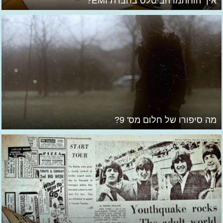
איך הוחתמו הביטלס בחברת EMI?
מה סיפורו של חלום מס' 9?