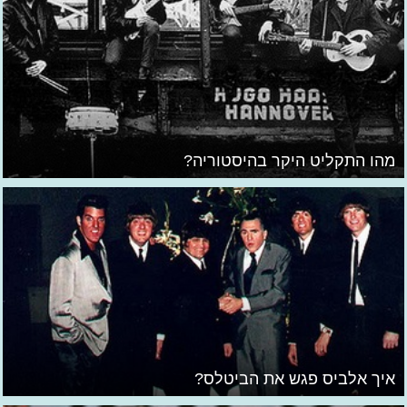
מהו התקליט היקר בהיסטוריה?
איך אלביס פגש את הביטלס?