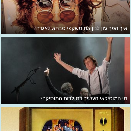
איך הפך ג'ון לנון את משקפי סבתא לאגדה?
מי המוסיקאי העשיר בתולדות המוסיקה?