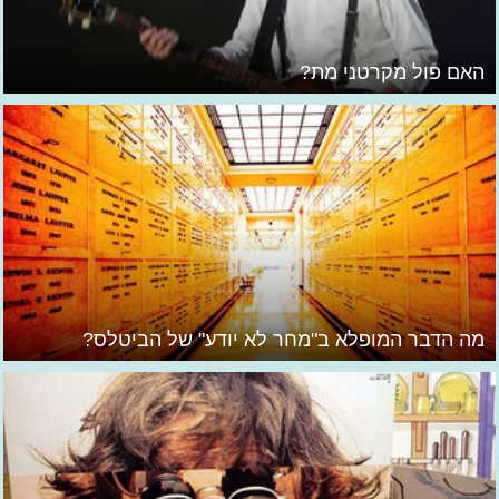
האם פול מקרטני מת?
מה הדבר המופלא ב"מחר לא יודע" של הביטלס?