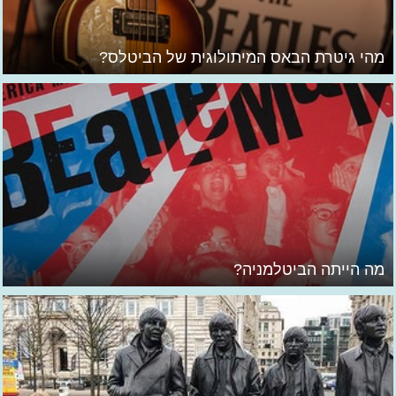
מהי גיטרת הבאס המיתולוגית של הביטלס?
מה הייתה הביטלמניה?