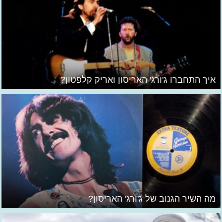
איך התחברו ג'ורג' האריסון ואריק קלפטון?
מה השיר הגנוב של ג'ורג' האריסון?