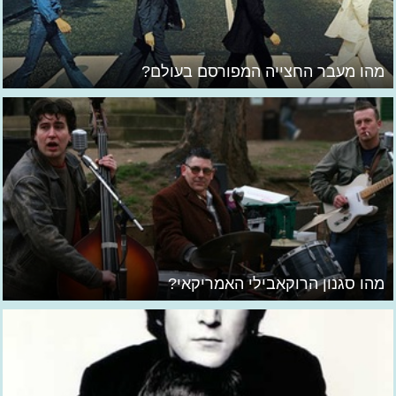
מהו מעבר החצייה המפורסם בעולם?
מהו סגנון הרוקאבילי האמריקאי?