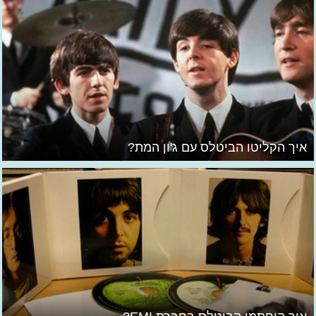
איך הקליטו הביטלס עם ג'ון המת?