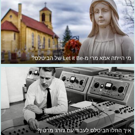
מי הייתה אמא מרי מ-Let it Be של הביטלס?
איך החלו הביטלס לעבוד עם ג'ורג' מרטין?