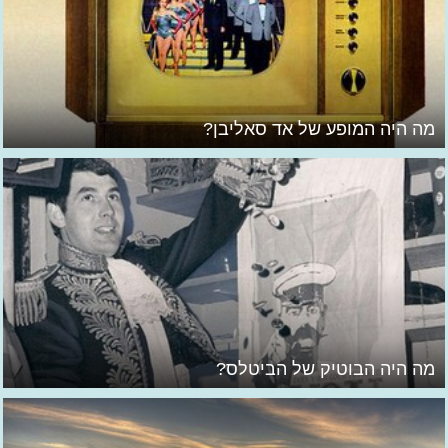
מה היה המופע של אד סאליבן?
מה היה הבוטיק של הביטלס?