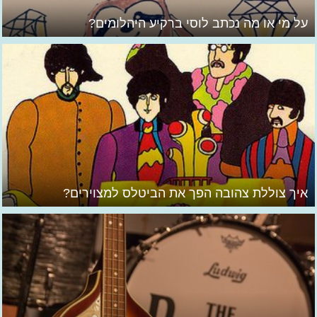
על מי או מה נכתב לוסי ברקיע היהלומים?
איך צוללת צהובה הפך את הביטלס למצוירים?