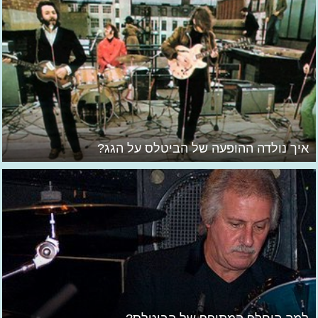
איך נולדה ההופעה של הביטלס על הגג?