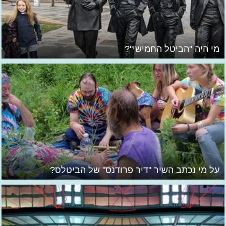
מי היה "הביטל החמישי"?
על מי נכתב השיר "דיר פרודנס" של הביטלס?