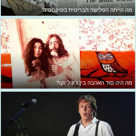
מה הייתה הפלישה הבריטית בסיקסטיז?
מה היה סוד האהבה בין ג'ון ליוקו?