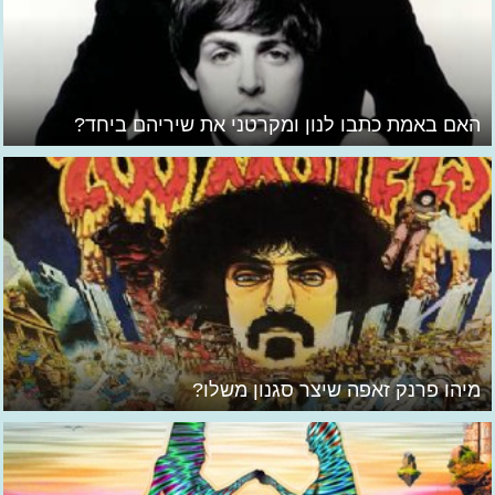
האם באמת כתבו לנון ומקרטני את שיריהם ביחד?
מיהו פרנק זאפה שיצר סגנון משלו?