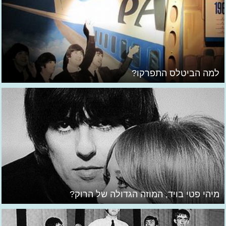
למה הביטלס התפרקו?
מיהי פטי בויד, המוזה הגדולה של הרוק?