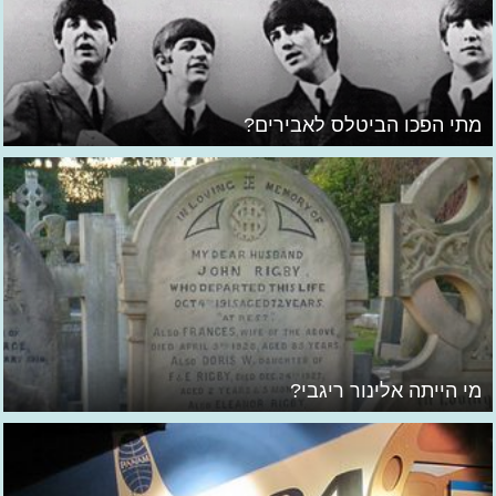
מתי הפכו הביטלס לאבירים?
מי הייתה אלינור ריגבי?