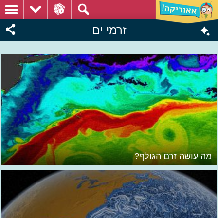
זרמי ים
מה עושה זרם הגולף?