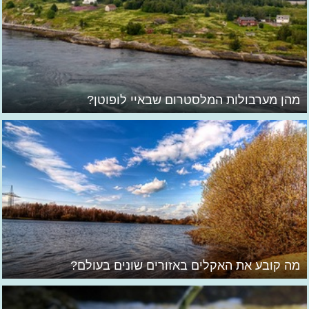
מהן מערבולות המלסטרום שבאיי לופוטן?
מה קובע את האקלים באזורים שונים בעולם?