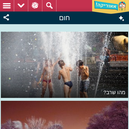
חום
מהו שרב?