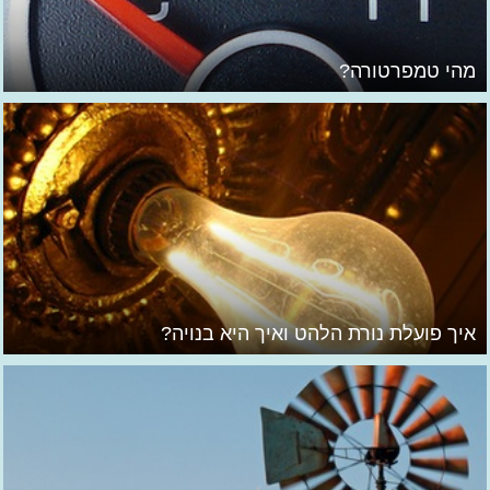
מהי טמפרטורה?
איך פועלת נורת הלהט ואיך היא בנויה?