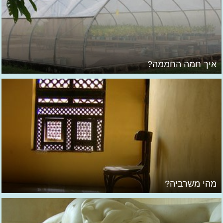
איך חמה החממה?
מהי משרביה?