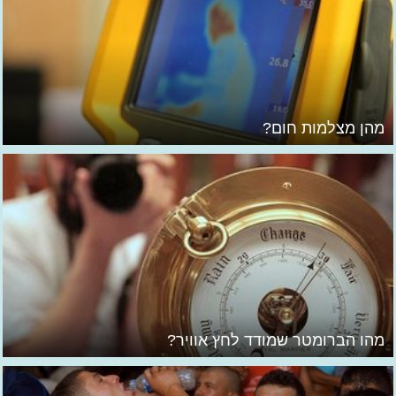
מהן מצלמות חום?
מהו הברומטר שמודד לחץ אוויר?