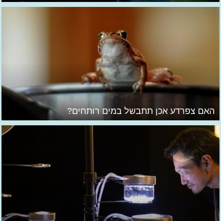
האם צפרדע אכן תתבשל במים רותחים?