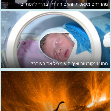
מהו רחם מלאכותי והאם ההיריון בדרך להסתיים?
מהו אינקובטור ואיך הוא מציל את העובר?