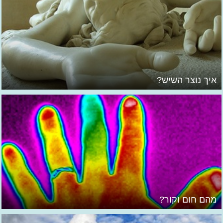
איך נוצר השיש?
מהם חום וקור?