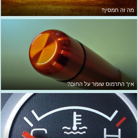
מה זה חמסין?
איך התרמוס שומר על החום?