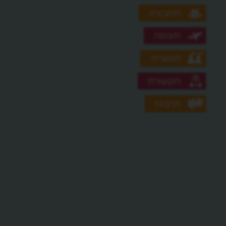
תחבורה
תעופה
תעשייה
תקשורת
תרבות