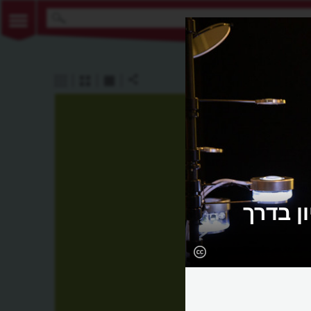
ן בדרך