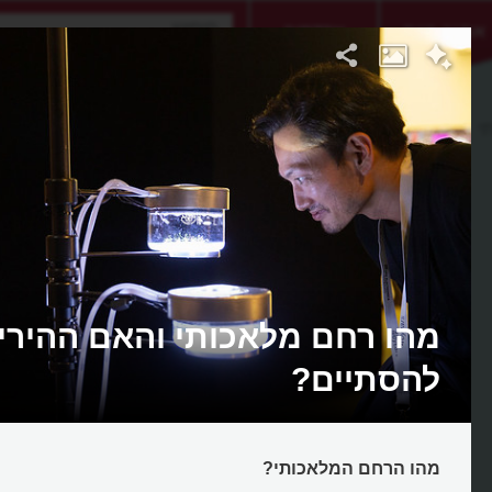
אתגר היום
אקדמיה
י
מהו רחם מלאכותי והאם ההיריו
להסתיים?
מהו הרחם המלאכותי?