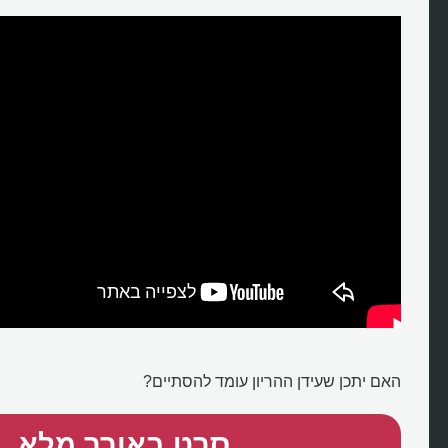
האם יתכן שעידן ההריון עומד להסתיים?
סרט באורך מלא