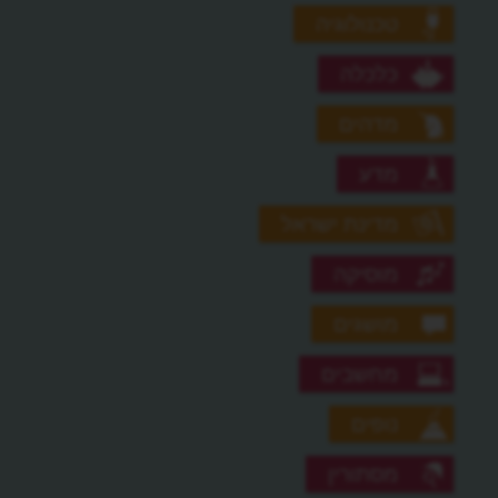
טכנולוגיה
כלכלה
מדהים
מדע
מדינת ישראל
מוסיקה
מושגים
מחשבים
נופים
מסתורין