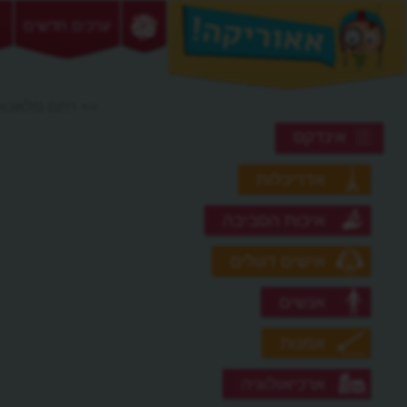
ערכים חדשים
>> רחם מלאכות
אינדקס
אדריכלות
איכות הסביבה
אישים דגולים
אנשים
אמנות
ארכיאולוגיה