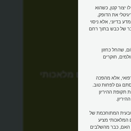
 יצור קטן, כשהוא
גיטלי את הדופק,
ע בדיוני, אלא ניסוי
ח לגדל עובר של כבש בתוך רחם
ם, שהחל כחזון
מדענים חולמים, חוקרים
רחם מלאכותי
פואי, אלא מהפכה
סתם גם לפחות טוב.
ת תקופת ההיריון
יריון.
בעית המתוחכמת של
 המלאכותי מציע
 האם, כבר מהשלבים