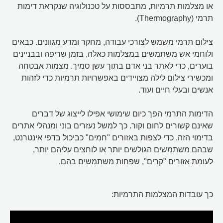
או מצלמות תרמיות, מתבססות על טכנולוגיה שנקראת דימות
תרמי (Thermography).
צילום תרמי משמש לצורכי עבודה, מחקר ומדע מגוונים. כבאים
ולוחמי אש משתמשים במצלמות כאלה, בזמן שריפה ובבניינים
בוערים, כדי לאתר בני אדם בתוך עשן סמיך. מצמות אבטחה
ומכשירי צילום לילה מצויידים באפשרויות תרמיות כדי לזהות
אנשים ובעלי חיים ועוד.
הדימות התרמי הפך כיום שימושי אפילו לייצוג של דברים
שאינם קשורים לחום וקור. כך למשל נעזרים בוני ומנהלי אתרים
בדימוי הזה, כדי לצפות באזורים "חמים" כביכול בדפי אינטרנט,
שבהם משתמשים הגולשים יותר או לוחצים עליהם יותר,
לעומת אזורים "קרים", שפחות משתמשים בהם.
כך עובדות המצלמות התרמיות: