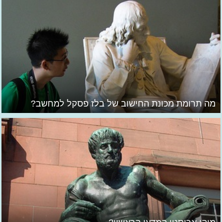
מה תרומת מכונת החישוב של בלז פסקל למחשב?