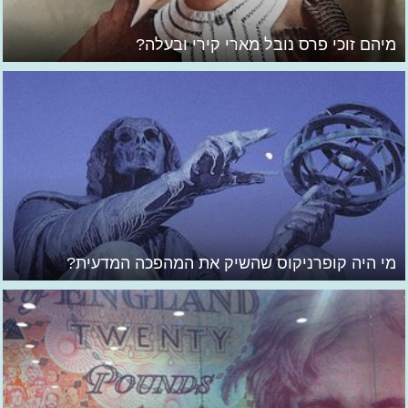
מיהם זוכי פרס נובל מארי קירי ובעלה?
מי היה קופרניקוס שהשיק את המהפכה המדעית?