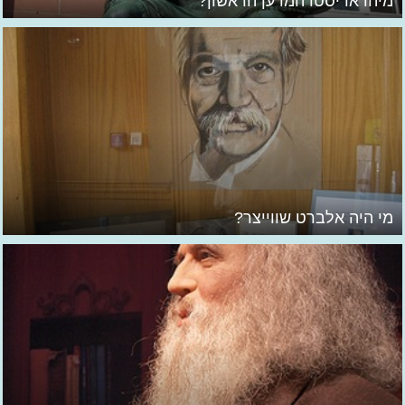
מיהו אריסטו המדען הראשון?
מי היה אלברט שווייצר?