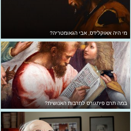
מי היה אאוקלידס, אבי הגאומטריה?
במה תרם פיתגורס לתרבות האנושית?