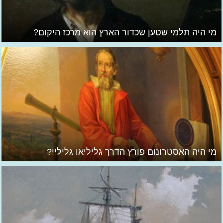
מי היה תלמי שטען שכדור הארץ הוא מרכז היקום?
מי היה האסטרונום פורץ הדרך גליליאו גליליי?