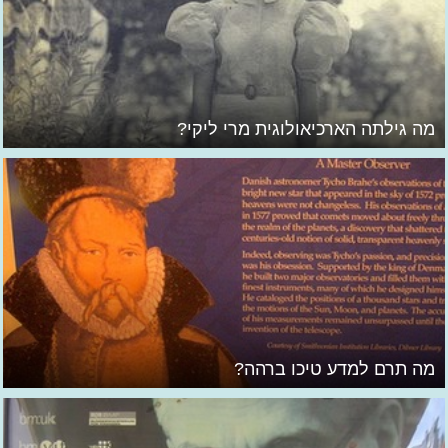
מה גילתה הארכיאולוגית מרי ליקי?
מה תרם למדע טיכו ברהה?