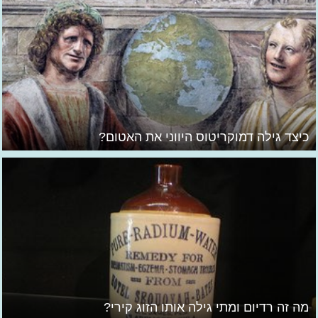
כיצד גילה דמוקריטוס היווני את האטום?
מה זה רדיום ומתי גילה אותו הזוג קירי?