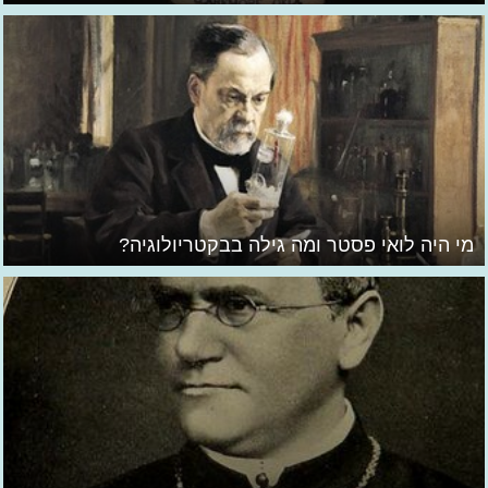
מי היה לואי פסטר ומה גילה בבקטריולוגיה?