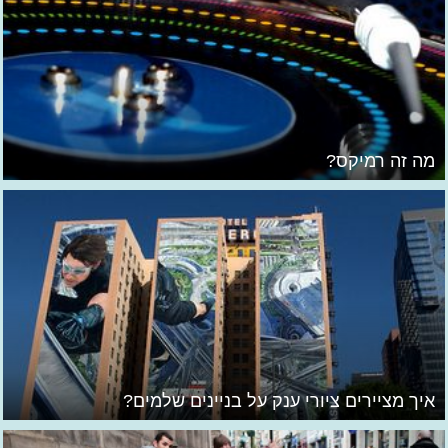
מה זה רמיקס?
איך מציירים ציורי ענק על בניינים שלמים?