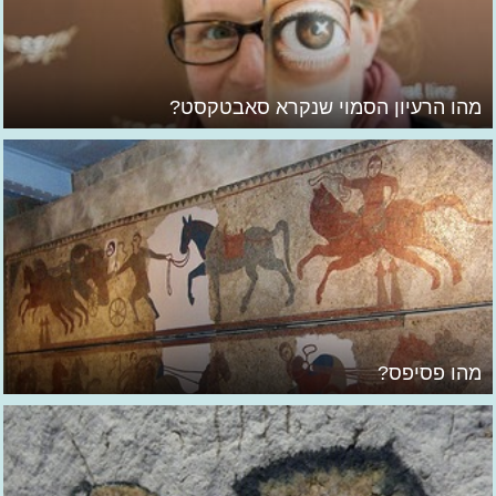
מהו הרעיון הסמוי שנקרא סאבטקסט?
מהו פסיפס?