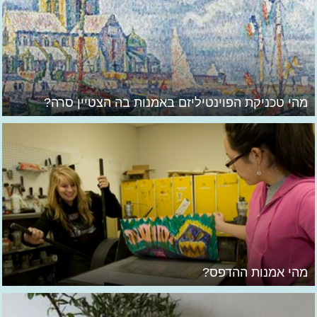
מהי טכניקת הפוינטיליזם באמנות בה הצטיין סרה?
מהי אמנות ההדפס?