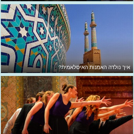
איך נולדה האמנות האיסלאמית?