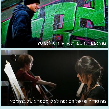
מהי אמנות הספריי, או איירוסול ארט?
מה סוד היופי של הסונטה לצ'לו מספר 1 של ברהמס?