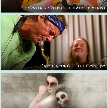
מיהם ציירי מודעות הסרטים ולמה הם נעלמים?
איך האילתור תורם למוסיקת הג'אז?