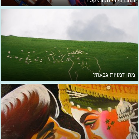
מהם ציורי הקומיקס?
מהן דמויות גבעה?