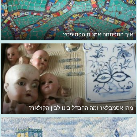
איך התפתחה אמנות הפסיפס?
מהו אסמבלאז' ומה ההבדל בינו לבין הקולאז'?