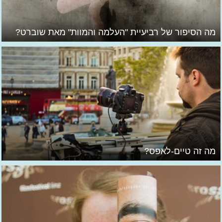
מה הסיפור של רביעיית "העלמה והמוות" מאת שוברט?
מה זה טיים-לאפס?