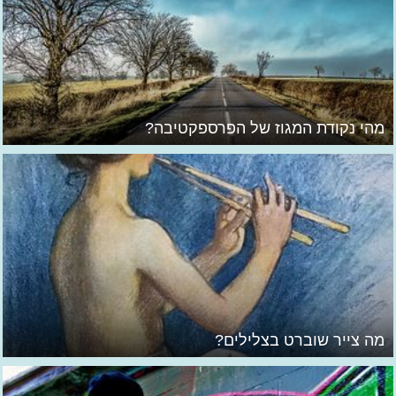
מהי נקודת המגוז של הפרספקטיבה?
מה צייר שוברט בצלילים?