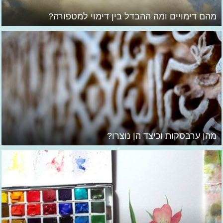
מהם דימויים ומה ההבדל בין דימוי למטפורה?
מהן ערבסקות וכיצד הן נוצרו?