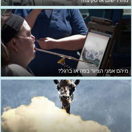
מהו רישום או סקיצה?
מיהם אמני הציור בפה או ברגל?