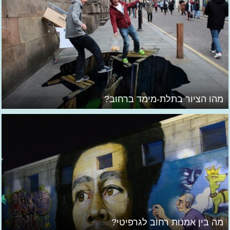
מהו הציור בתלת-מימד ברחוב?
מה בין אמנות רחוב לגרפיטי?