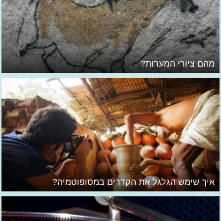
מהם ציורי המערות?
איך שימש הגלגל את הקדרים במסופוטמיה?