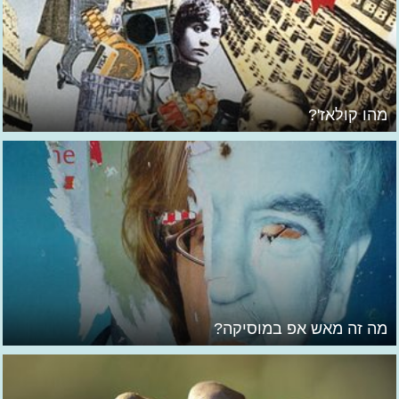
מהו קולאז'?
מה זה מאש אפ במוסיקה?