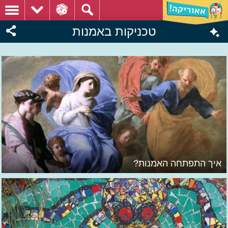
טכניקות באמנות
איך התפתחה האמנות?