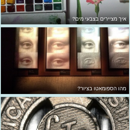
איך מציירים בצבעי מים?
מהו הספומאטו בציור?