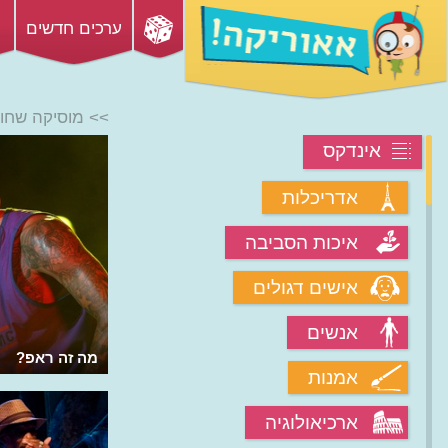
ערכים חדשים
>> מוסיקה שחו
אינדקס
אדריכלות
איכות הסביבה
אישים דגולים
אנשים
מה היה מיוחד במוסיקת ה-Fאנק?
מה זה ראפ?
אמנות
ארכיאולוגיה