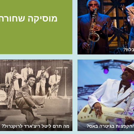
מוסיקה שחורה
לוז?
ההקפצות בגיטרה באס?
מה תרם ליטל ריצ'ארד לרוקנרול?