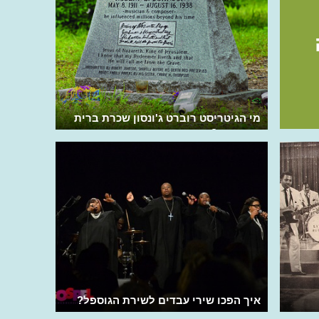
מי הגיטריסט רוברט ג'ונסון שכרת ברית
עם השטן?
איך הפכו שירי עבדים לשירת הגוספל?