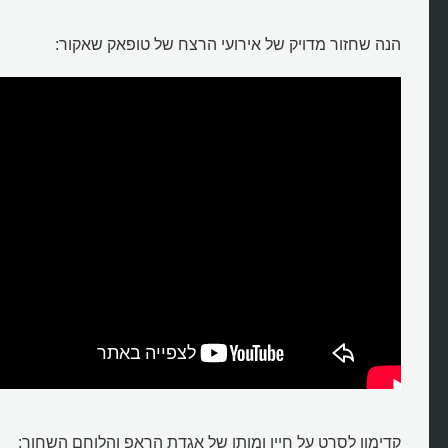
הנה שחזור מדויק של אירועי הרצח של טופאק שאקור:
קדימון לסרט על חייו ומותו של אגדת הראפ והלוחם השחור: