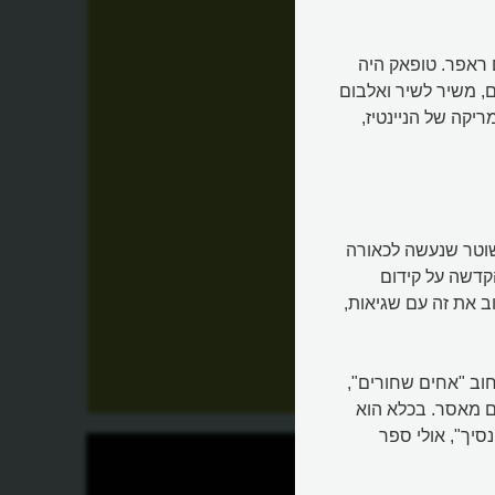
 ראפר. טופאק היה
, משיר לשיר ואלבום
קה של הניינטיז,
ח שוטר שנעשה לכאורה
קדשה על קידום
ב את זה עם שגיאות,
וב "אחים שחורים",
ם מאסר. בכלא הוא
סיך", אולי ספר