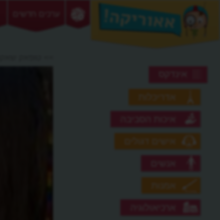
ערכים חדשים
>> טופאק שאקו
אינדקס
אדריכלות
איכות הסביבה
אישים דגולים
אנשים
אמנות
ארכיאולוגיה