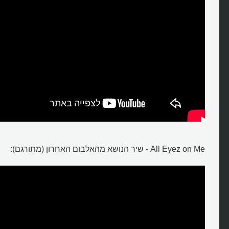
All Eyez on Me - שיר הנושא מהאלבום האחרון (מתורגם):