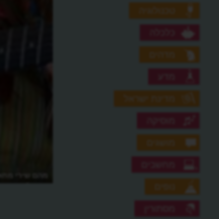
טכנולוגיה
כלכלה
מדהים
מדע
מדינת ישראל
מוסיקה
מושגים
מחשבים
מהם שירי מחאה
אותם?
נופים
מסתורין