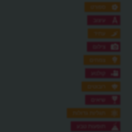
ספורט
עיצוב
עתיד
צילום
צמחים
קולנוע
רובוטים
שיאים
תגליות גדולות
תופעות טבע