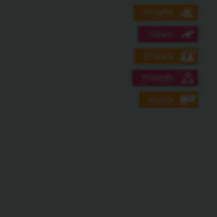
תחבורה
תעופה
תעשייה
תקשורת
תרבות