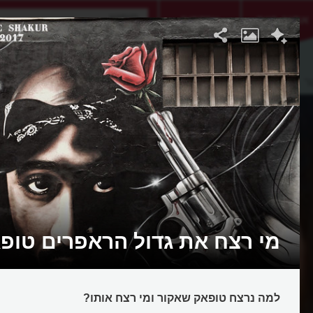
אתגר היום
אקדמיה
ר
מי רצח את גדול הראפרים טופ
למה נרצח טופאק שאקור ומי רצח אותו?