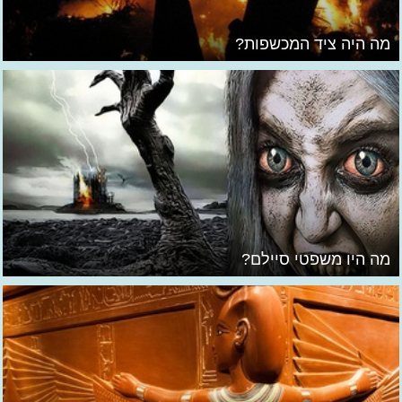
מה היה ציד המכשפות?
מה היו משפטי סיילם?