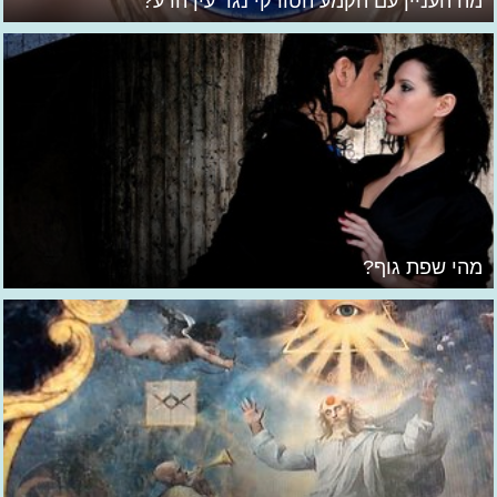
מה העניין עם הקמע הטורקי נגד עין הרע?
מהי שפת גוף?