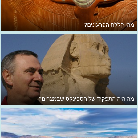
מהי קללת הפרעונים?
מה היה התפקיד של הספינקס שבמצרים?