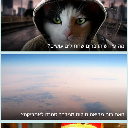
מה פירוש הדברים שחתולים עושים?
האם רוח מביאה חולות ממדבר סהרה לאמריקה?