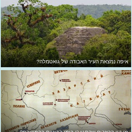
איפה נמצאת העיר האבודה של גואטמלה?