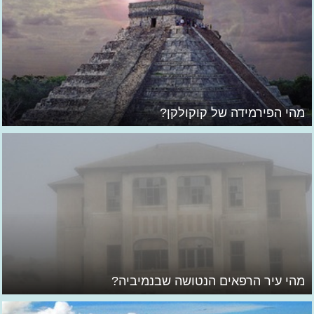
מהי הפירמידה של קוקולקן?
מהי עיר הרפאים הנטושה שבנמיביה?