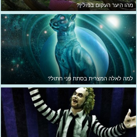
מהו היער העקום בפולין?
למה לאלה המצרית בסתת פני חתול?