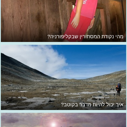
מהי נקודת המסתורין שבקליפורניה?
איך יכול להיות מדבר בקוטב?