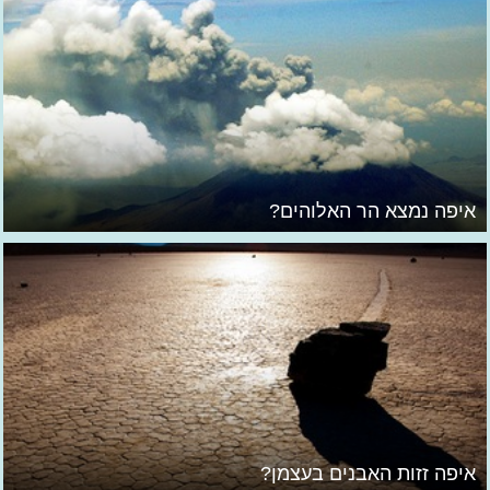
איפה נמצא הר האלוהים?
איפה זזות האבנים בעצמן?