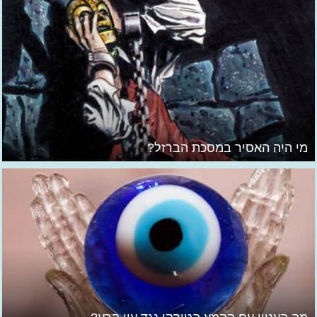
מי היה האסיר במסכת הברזל?