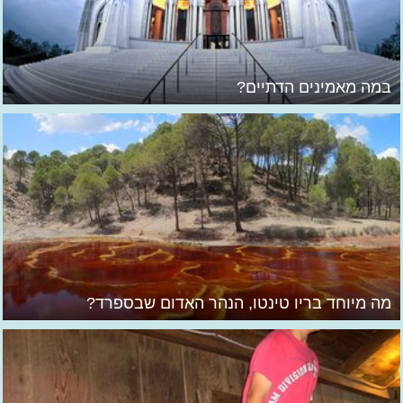
במה מאמינים הדתיים?
מה מיוחד בריו טינטו, הנהר האדום שבספרד?