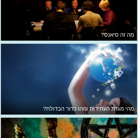
מה זה סיאנס?
מהי מגדת העתידות ומהו כדור הבדולח?