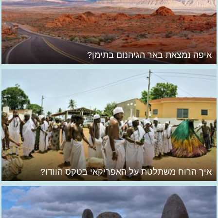
איפה נמצאת באר הגיהנום בתימן?
איך הרוח משתלטת על האפריקאי בטקס הוודו?