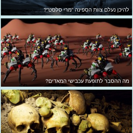
להיכן נעלם צוות הספינה "מרי סלסט"?
מה ההסבר לתופעת עכבישי המאדים?