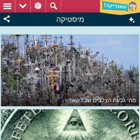
מיסטיקה
מהי גבעת הצלבים שבליטא?