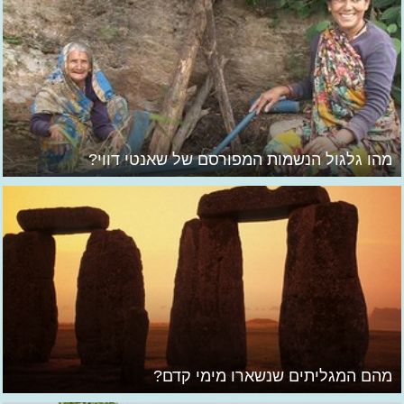
מהו גלגול הנשמות המפורסם של שאנטי דווי?
מהם המגליתים שנשארו מימי קדם?