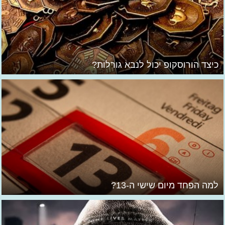
כיצד הורוסקופ יכול לנבא גורלות?
למה הפחד מיום שישי ה-13?