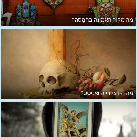
מה מקור האמונה בחַמְסָה?
מה היו ציורי הוואניטס?