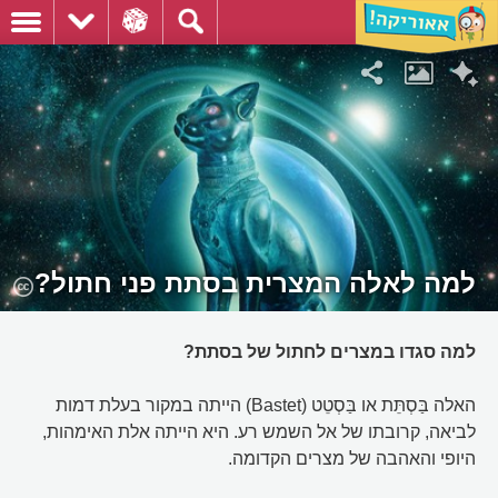
למה לאלה המצרית בסתת פני חתול?
למה סגדו במצרים לחתול של בסתת?
האלה בַּסְתֵּת או בַּסְטֵט (Bastet) הייתה במקור בעלת דמות
לביאה, קרובתו של אל השמש רע. היא הייתה אלת האימהות,
היופי והאהבה של מצרים הקדומה.