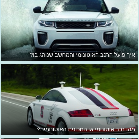
איך פועל הרכב האוטונומי והמחשב שנוהג בו?
מהו רכב אוטונומי או המכונית האוטונומית?