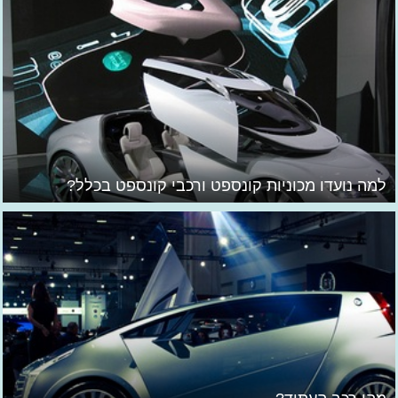
למה נועדו מכוניות קונספט ורכבי קונספט בכלל?