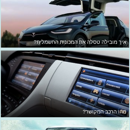
איך מובילה טסלה את המכונית החשמלית?
מהו הרכב המקושר?