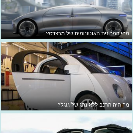
מהי המכונית האוטונומית של מרצדס?
מה היה הרכב ללא נהג של גוגל?