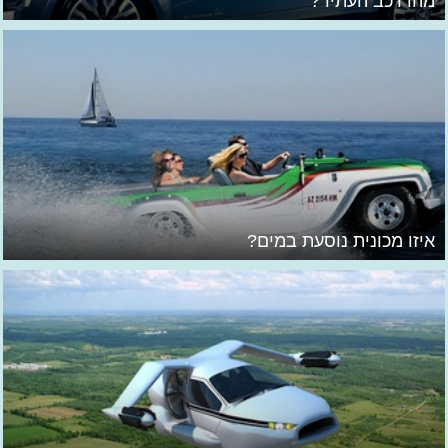
מהו רכב העתיד?
איזו מכונית נוסעת במים?