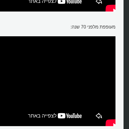
מעופפת מלפני 70 שנה: