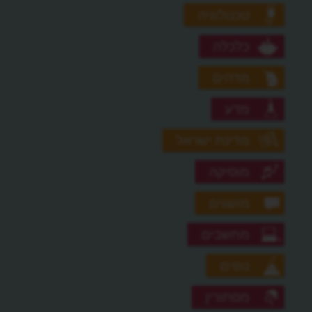
טכנולוגיה
כלכלה
מדהים
מדע
מדינת ישראל
מוסיקה
מושגים
מחשבים
נופים
מסתורין