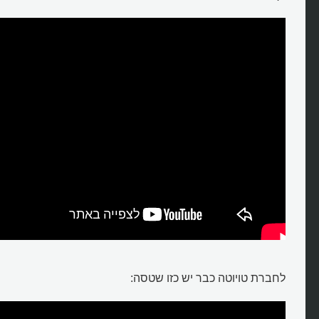
לחברת טויוטה כבר יש כזו שטסה: