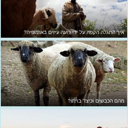
איך התגלה הקפה על ידי רועה עיזים באתיופיה?
מהם הכבשים וכיצד בויתו?