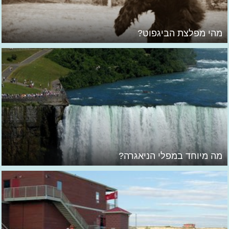
מהי מפלצת הביגפוט?
מה מיוחד במפלי הניאגרה?