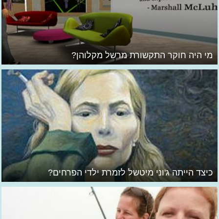
מי היה חוקר התקשורת מרשל מקלוהן?
כיצד הייתה ג'וני מיטשל לזמרת ילדי הפרחים?