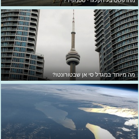
מהו פסטיבל הקלגרי סטמפיד?
מה מיוחד במגדל סי אן שבטורונטו?