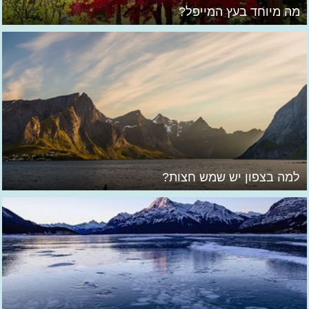
מה מיוחד בעץ המייפל?
למה בצפון יש שמש חצות?