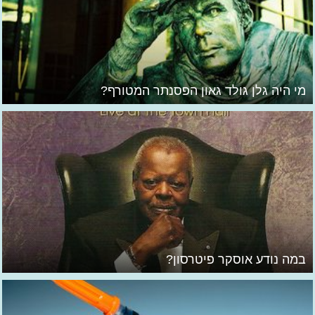
מי היה גלן גולד גאון הפסנתר המטורף?
במה נודע אוסקר פיטרסון?