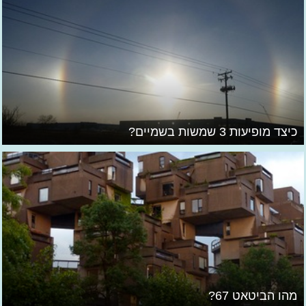
כיצד מופיעות 3 שמשות בשמיים?
מהו הביטאט 67?