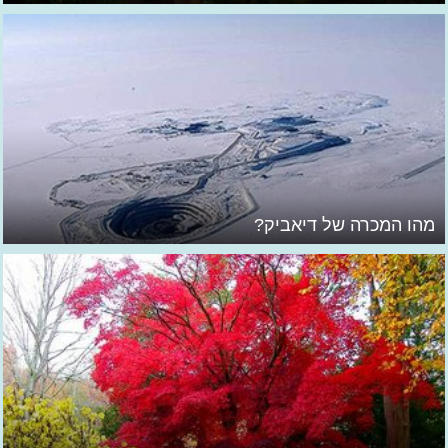
מהו המכרה של דיאביק?