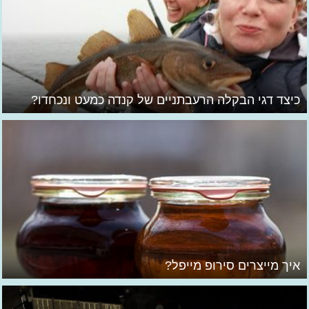
כיצד דגי הבקלה הרעבתניים של קנדה כמעט ונכחדו?
איך מייצרים סירופ מייפל?