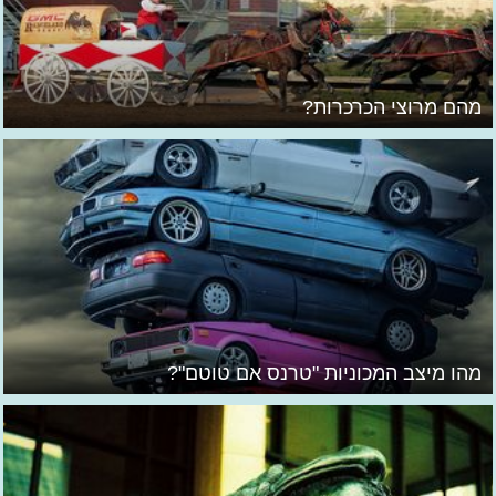
מהם מרוצי הכרכרות?
מהו מיצב המכוניות "טרנס אם טוטם"?