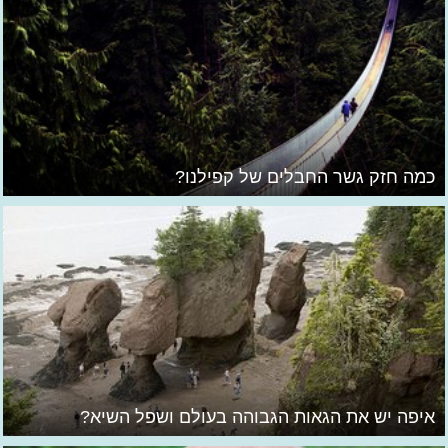
כמה חזק גשר החבלים של קפילנו?
איפה יש את הגאות הגבוהה בעולם ושפל השיא?