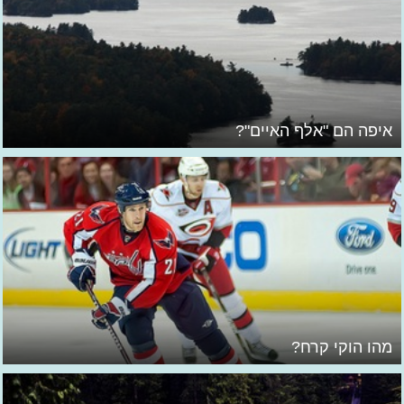
איפה הם "אלף האיים"?
מהו הוקי קרח?