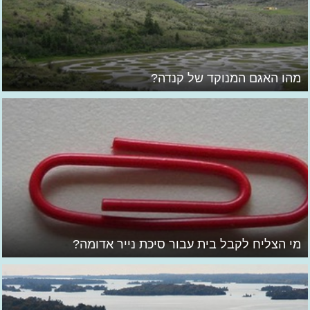
מהו האגם המנוקד של קנדה?
מי הצליח לקבל בית עבור סיכת נייר אדומה?