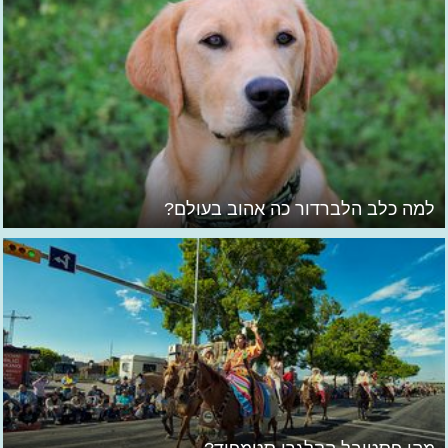
למה כלב הלברדור כה אהוב בעולם?