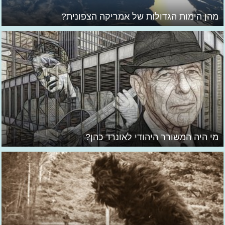
מהן הימות הגדולות של אמריקה הצפונית?
מי היה המשורר היהודי לאונרד כהן?