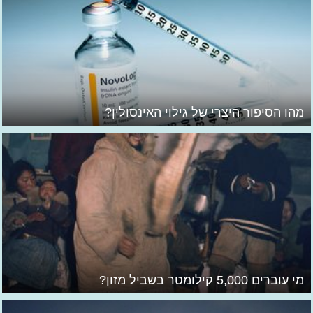
מהו הסיפור היצרי של גילוי האינסולין?
מי עוברים 5,000 קילומטר בשביל מזון?