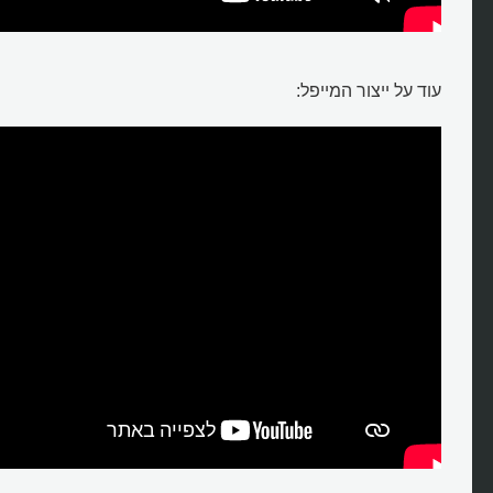
עוד על ייצור המייפל: