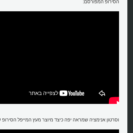
הסירופ המפורסם:
וסרטון אנימציה שמראה יפה כיצד מיוצר מעץ המייפל הסירופ ש