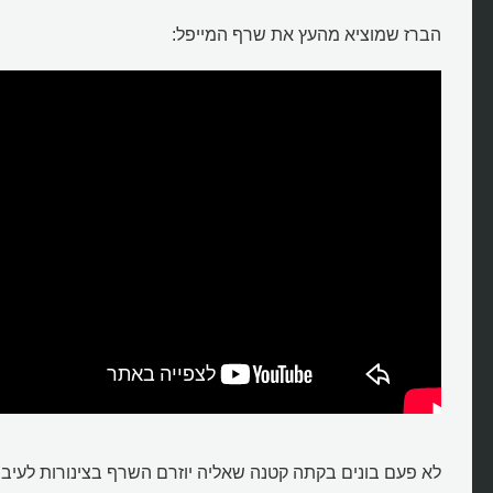
הברז שמוציא מהעץ את שרף המייפל:
לא פעם בונים בקתה קטנה שאליה יוזרם השרף בצינורות לעיב