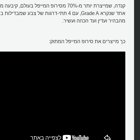
אחד שנקרא Grade A, עם 4 תתי-דרגות של צבע שמבדי
מהבהיר ועדין ועד הכהה ועשיר.
כך מייצרים את סירופ המייפל המתוק: