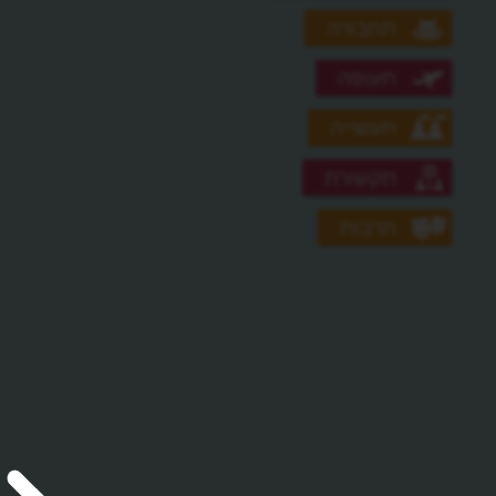
תחבורה
תעופה
תעשייה
תקשורת
תרבות