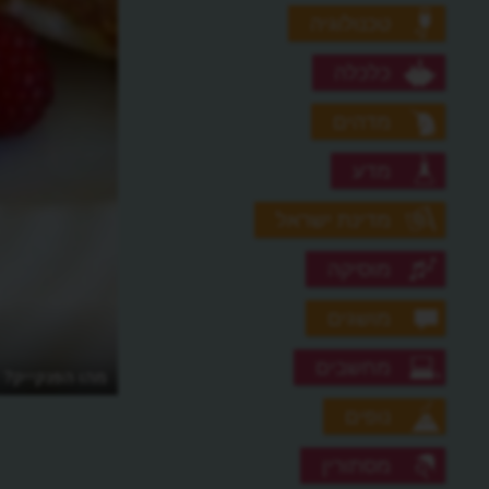
טכנולוגיה
כלכלה
מדהים
מדע
מדינת ישראל
מוסיקה
מושגים
מחשבים
מהו הפנקייק?
נופים
מסתורין