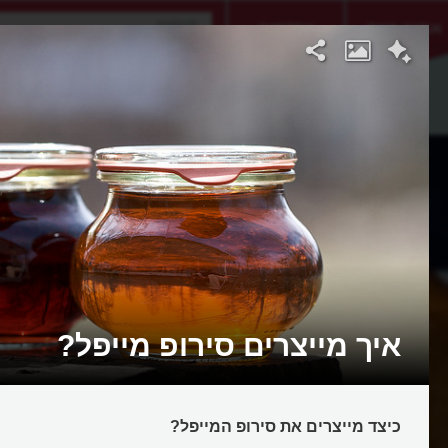
אתגר היום
אקדמיה
איך מייצרים סירופ מייפל?
כיצד מייצרים את סירופ המייפל?