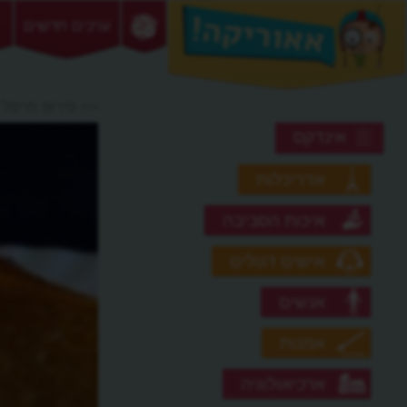
ערכים חדשים
>> סירופ מייפל
אינדקס
אדריכלות
איכות הסביבה
אישים דגולים
אנשים
אמנות
ארכיאולוגיה