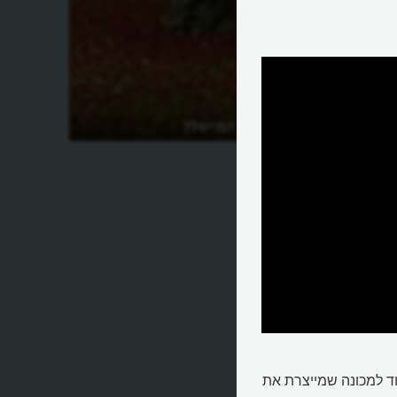
מה מיוחד בעץ המייפל?
וד למכונה שמייצרת את