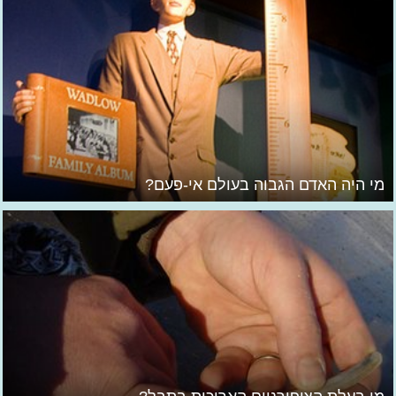
מי היה האדם הגבוה בעולם אי-פעם?