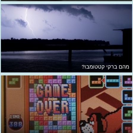
מהם ברקי קטטומבו?