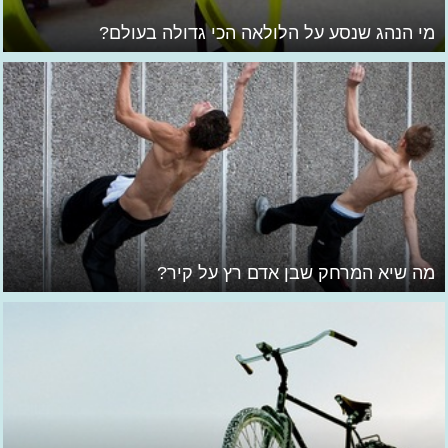
מי הנהג שנסע על הלולאה הכי גדולה בעולם?
מה שיא המרחק שבן אדם רץ על קיר?