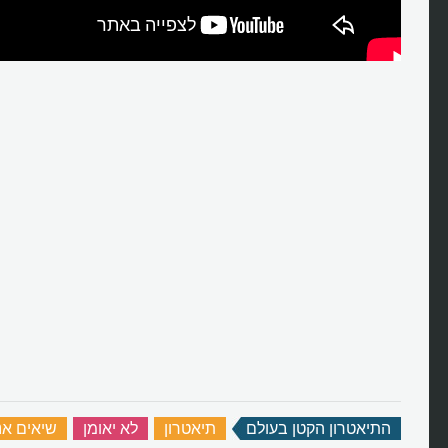
התיאטרון הקטן בעולם
‏
תיאטרון
‏
לא יאומן
‏
שיאים אנ