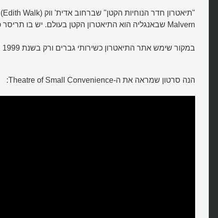
Malvern שבאנגליה הוא התיאטרון הקטן בעולם. יש בו תריסר כורסאות ובמה וזהו.
במקור שימש אתר התיאטרון כשירותי גברים ורק בשנת 1999 המקום הוסב לתיאטרון.
איפה נמצא התיאטרון הקטן בעולם
הנה סרטון שמראה את ה-Theatre of Small Convenience: