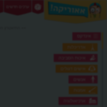
ערכים חדשים
>> התיאטרון הק
אינדקס
אדריכלות
איכות הסביבה
אישים דגולים
אנשים
אמנות
ארכיאולוגיה