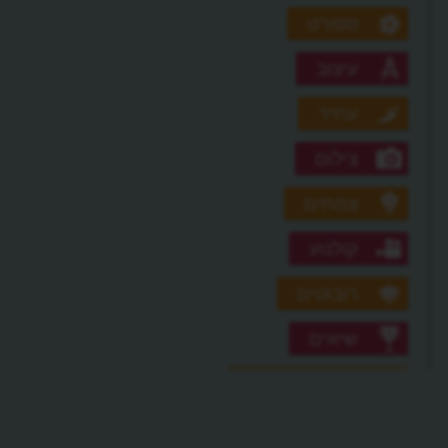
ספורט
עיצוב
עתיד
צילום
צמחים
קולנוע
רובוטים
שיאים
תגליות גדולות
תופעות טבע