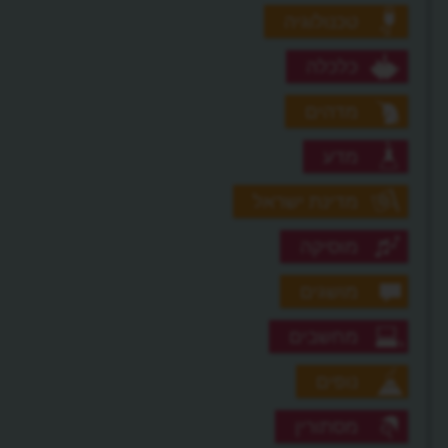
טכנולוגיה
כלכלה
מדהים
מדע
מדינת ישראל
מוסיקה
מושגים
מחשבים
נופים
מסתורין