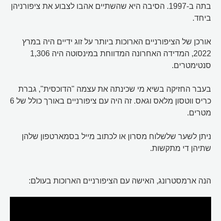
בתה ב-1997. הסיבה היא שהשתיים אהבו לצבוע את ציפורניהן
ביחד.
אורכן של הציפורניים הארוכות ביותר על זוג ידיים היה במרץ
2022, המדידה האחרונה המדווחת במינסוטה היה 1,306
סנטימטרים.
בעבר החזיקה בשיא מי שכינתה את עצמה "הדוכסית", גברת
כריס ווטסון מלאס וגאס. זה היה עם ציפורניים באורך כולל של 6
מטרים.
ניתן לשער שלשלוח מסרון או לכתוב מייל בסמארטפון שלהן
שתיהן די מתקשות.
הנה ארמסטרונג, האישה עם הציפורניים הארוכות בעולם: