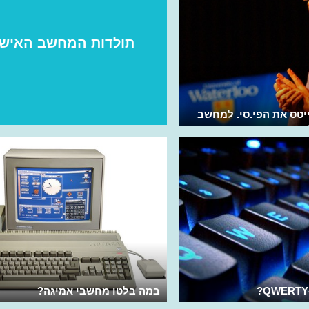
תולדות המחשב האישי
ייטס את הפי.סי. למחשב
במה בלטו מחשבי אמיגה?