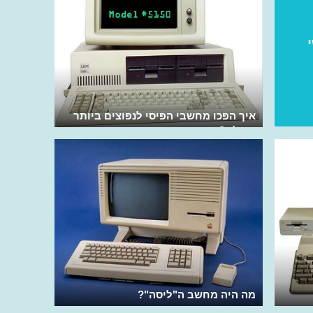
איך הפכו מחשבי הפיסי לנפוצים ביותר
בעולם?
מה היה מחשב ה"ליסה"?