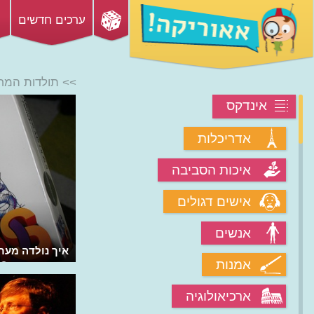
ערכים חדשים
>> תולדות המח
אינדקס
אדריכלות
איכות הסביבה
אישים דגולים
אנשים
כיצד הגיע מחשב הקומודור לכולם?
אמנות
מחשב הפיסי?
ארכיאולוגיה