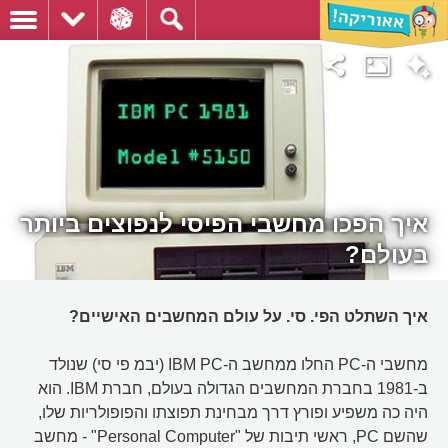
איך הפכו מחשבי הפיסי לנפוצים ביותר
בעולם?
איך השתלט הפי. סי. על עולם המחשבים האישיים?
מחשבי ה-PC החלו ממחשב ה-IBM PC (יבמ פי סי) שנולד
ב-1981 בחברת המחשבים הגדולה בעולם, חברת IBM. הוא
היה כה משפיע ופורץ דרך מבחינת תפוצתו והפופולריות שלו,
שהשם PC, ראשי תיבות של "Personal Computer" - מחשב