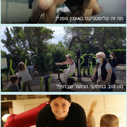
מה זה קליסטניקס באימון גופני?
מה טוב במתקני הכושר שבחוץ?