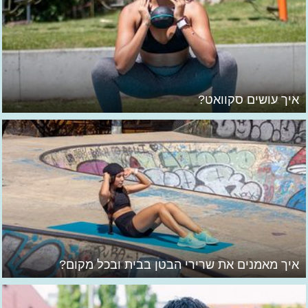
איך עושים סקוואט?
איך מאמנים את שרירי הבטן בבית ובכל מקום?