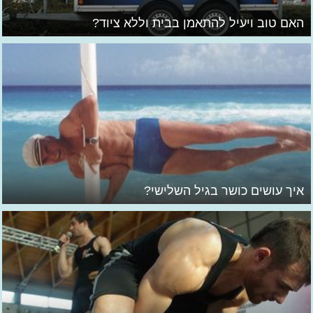
האם טוב ויעיל להתאמן בבית וללא ציוד?
איך עושים כושר בגיל השלישי?