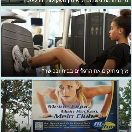
מהם הרמת משקולות, אימון משקולות ודדליפט?
איך מחזקים את הרגליים בבית ובכושר?