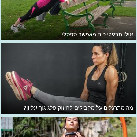
אילו תרגילי כוח מאפשר ספסל?
מה מתרגלים על מקבילים לחיזוק פלג גוף עליון?