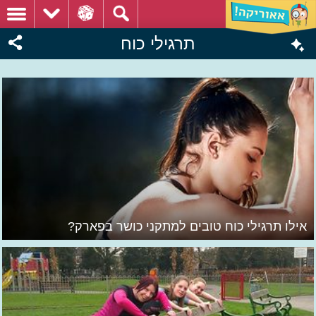
תרגילי כוח
אילו תרגילי כוח טובים למתקני כושר בפארק?