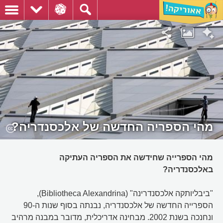
מהי הספריה החדשה של אלכסנדריה?
מהי הספרייה שחידשה את הספריה העתיקה
באלכסנדריה?
"ביבליותקה אלכסנדרינה" (Bibliotheca Alexandrina),
הספרייה החדשה של אלכסנדריה, נבנתה בסוף שנות ה-90
ונחנכה בשנת 2002. מבחינה אדריכלית, מדובר במבנה מרהיב