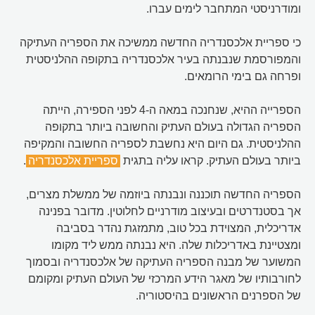
ומודרניסטי המתחבר לימים עברו.
כי ספריית אלכסנדריה החדשה ממשיכה את הספריה העתיקה
והמפורסמת שנבנתה בעיר אלכסנדריה בתקופה ההלניסטית
ופרחה גם בימי הרומאים.
הספרייה ההיא, שנחנכה במאה ה-4 לפני הספירה, הייתה
הספריה הגדולה בעולם העתיק והחשובה ביותר בתקופה
ההלניסטית. גם היום היא נחשבת לספריה החשובה והמקיפה
ביותר בעולם העתיק. קראו עליה בתגית
ספריית אלכסנדריה
.
הספריה החדשה תוכננה ונבנתה ביוזמה של ממשלת מצרים,
אך בסטנדרטים ובעיצוב מודרניים לחלוטין. מדובר בפנינה
אדריכלית, המצוידת בכל טוב, מתמזגת נהדר בסביבה
ומצטיינת באדריכלות שלה. היא נבנתה ממש ליד מקומו
המשוער של מבנה הספריה העתיקה של אלכסנדריה ובסמוך
לחורבותיו של מאגר הידע המרכזי של העולם העתיק ומקומם
של הספרנים הראשונים בהיסטוריה.