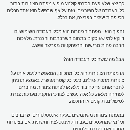
כך יצא שלא פעם בסרטי קולנוע מופיע מפתח הצינורות בתור
כלי העבודה של הפורצים. זאת על אף שבפועל הוא אחד הכלים
הכי פחות יעילים בפריצה, אם בכלל.
נהפוך הוא - מפתח הצינורות הוא מכלי העבודה השימושיים
דווקא למי שעוסקים בתחום השרברבות והצנרת. מלאכות
הרבה פחות מרגשות והרפתקניות מפריצה ופשע.
אבל מה עושה כלי העבודה הזה?
אז מפתח הצינורות הוא כלי מתכוונן, המאפשר לנעול אותו על
צינורות מתכת עגולים, בעלי כל קוטר אפשרי. באמצעותו ניתן
לחבר אותם עד לחיבור מלא או לפתוח צינורות מחוברים
לפתיחה מלאה. כל אלה נעשים לצורכי התקנת מערכות צנרת,
לטיפולים, תיקונים או החלפה.
במפתח צינורות משתמשים בעיקר אינסטלטורים, שרברבים
וכל מי שמתעסקים בעבודות אינסטלציה ותשתית, אם בצינורות
מתכת ואם בצנרת פלסטית.