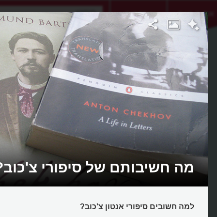
אתגר היום
אקדמיה
מה חשיבותם של סיפורי צ'כוב?
למה חשובים סיפורי אנטון צ'כוב?