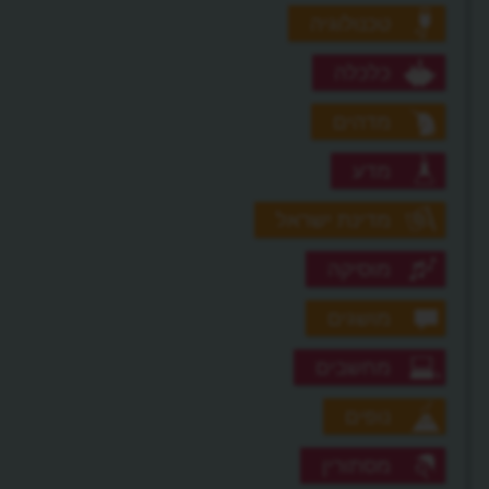
טכנולוגיה
כלכלה
מדהים
מדע
מדינת ישראל
מוסיקה
מושגים
מחשבים
נופים
מסתורין