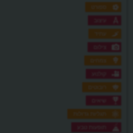
ספורט
עיצוב
עתיד
צילום
צמחים
קולנוע
רובוטים
שיאים
תגליות גדולות
תופעות טבע