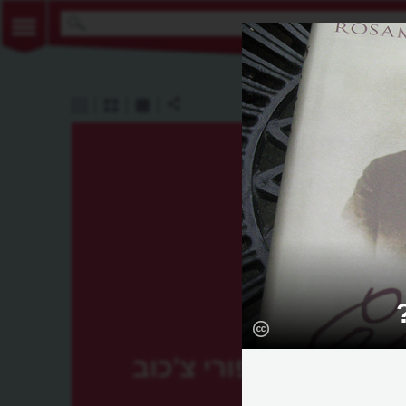
סיפורי צ'כוב