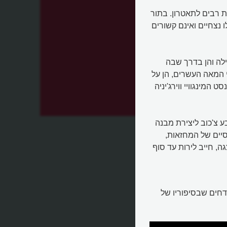
ת רבים לתאטרון. בתור
ו נצחיים ואינם קשורים
לה והן בדרך שבה
רי המאה העשרים, הן על
 המינגוויי ווירג'יניה
 צ'כוב ליצירת מבנה
יים של המחזאות,
, חייב לירות עד סוף
חים שבסיפוריו של