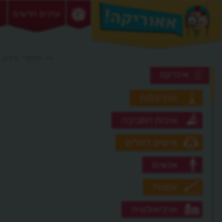
ערכים חדשים
>> סיפורי צ'כוב
אינדקס
אדריכלות
איכות הסביבה
אישים דגולים
אנשים
אמנות
ארכיאולוגיה