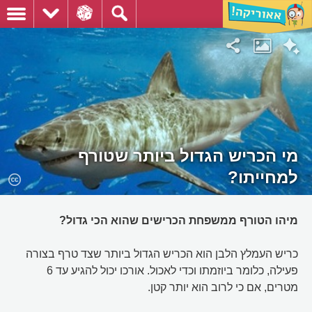
מי הכריש הגדול ביותר שטורף
למחייתו?
מיהו הטורף ממשפחת הכרישים שהוא הכי גדול?
כריש העמלץ הלבן הוא הכריש הגדול ביותר שצד טרף בצורה
פעילה, כלומר ביוזמתו וכדי לאכול. אורכו יכול להגיע עד 6
מטרים, אם כי לרוב הוא יותר קטן.