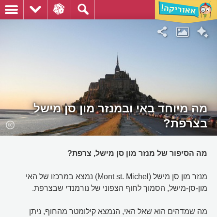
מה מיוחד באי ובמנזר מון סן מישל
בצרפת?
מה הסיפור של מנזר מון סן מישל, צרפת?
מנזר מון סן מישל (Mont st. Michel) נמצא במרכזו של האי
מון-סן-מישל, הסמוך לחוף הצפוני של נורמנדי שבצרפת.
מה שמדהים הוא שאל האי, הנמצא קילומטר מהחוף, ניתן