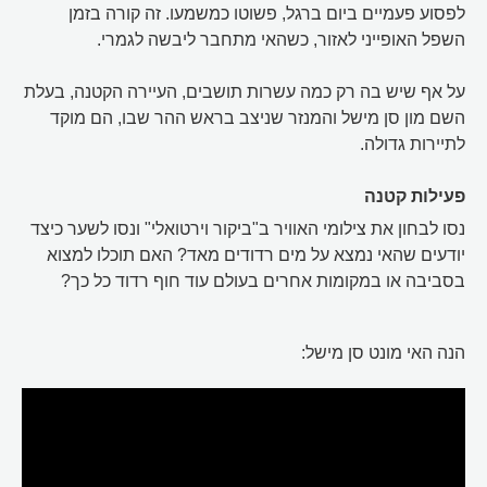
לפסוע פעמיים ביום ברגל, פשוטו כמשמעו. זה קורה בזמן
השפל האופייני לאזור, כשהאי מתחבר ליבשה לגמרי.
על אף שיש בה רק כמה עשרות תושבים, העיירה הקטנה, בעלת
השם מון סן מישל והמנזר שניצב בראש ההר שבו, הם מוקד
לתיירות גדולה.
פעילות קטנה
נסו לבחון את צילומי האוויר ב"ביקור וירטואלי" ונסו לשער כיצד
יודעים שהאי נמצא על מים רדודים מאד? האם תוכלו למצוא
בסביבה או במקומות אחרים בעולם עוד חוף רדוד כל כך?
הנה האי מונט סן מישל: