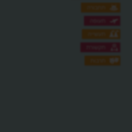
תחבורה
תעופה
תעשייה
תקשורת
תרבות