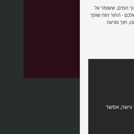
תוך המים, ששומר על
לכם - החור הזה שופך
שפכים לתוכו, תוך מניעה
?