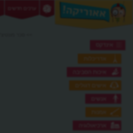
ערכים חדשים
>> סכר מונטיצ'ל
אינדקס
אדריכלות
איכות הסביבה
אישים דגולים
אנשים
אמנות
ארכיאולוגיה