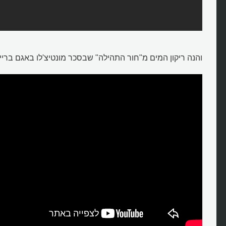
והנה ריקון המים מ"חור התהילה" שבסכר מונטיצ'לו באגם בריי