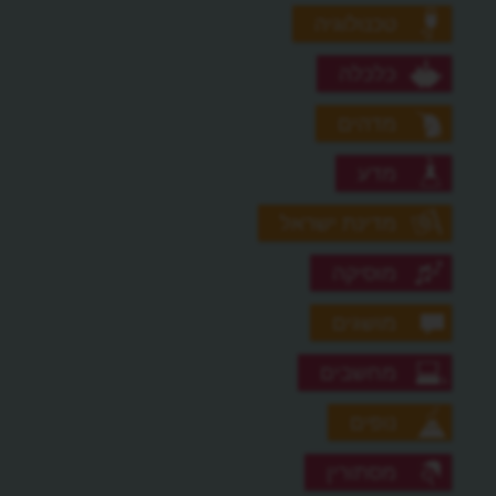
טכנולוגיה
כלכלה
מדהים
מדע
מדינת ישראל
מוסיקה
מושגים
מחשבים
נופים
מסתורין