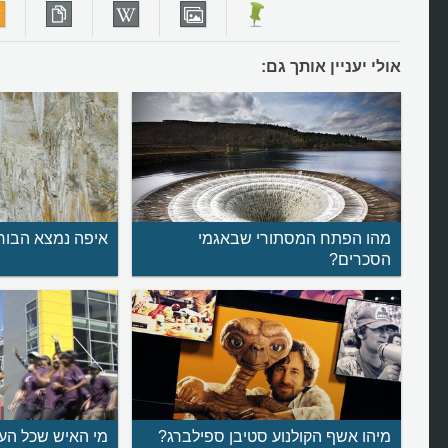
אולי יעניין אותך גם:
מהו הפתח המסתורי שבאגמי
איפה נמצא הבור
הסכרים?
מיהו אשף הקולנוע סטיבן ספילברג?
מי האיש שכל הע