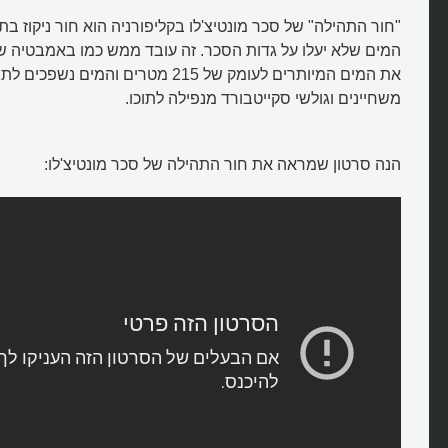
"חור התהילה" של סכר מונטיצ'לו בקליפורניה הוא חור ניקוז ב
המים שלא יעלו על גדות הסכר. זה עובד ממש כמו באמבטיה ש
את המים המיותרים לעומק של 215 מטרים והמים נ
משחיינים וגולשי סקייטבורד מנפילה לתוכו.
הנה סרטון שמראה את חור התהילה של סכר מונטיצ'לו:
מהו חור התהילה של סכר מונטיצ'לו