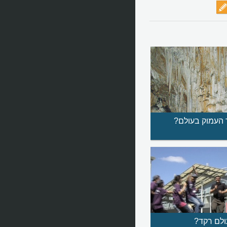
 העמוק בעולם?
ולם רקד?