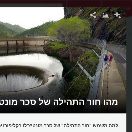
אתגר היום
אקדמיה
ו
מהו חור התהילה של סכר מונטי
למה משמש "חור התהילה" של סכר מונטיצ'לו בקליפורני