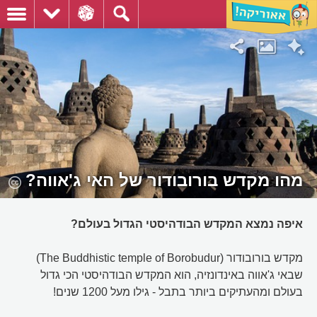
מהו מקדש בורובודור של האי ג'אווה?
איפה נמצא המקדש הבודהיסטי הגדול בעולם?
מקדש בורובודור (The Buddhistic temple of Borobudur)
שבאי ג'אווה באינדונזיה, הוא המקדש הבודהיסטי הכי גדול
בעולם ומהעתיקים ביותר בתבל - גילו מעל 1200 שנים!