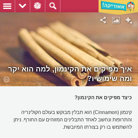
איך מפיקים את הקינמון, למה הוא יקר
ומה שימושיו?
כיצד מפיקים את הקינמון?
קינמון (Cinnamon) הוא תבלין מבוקש בעולם הקולינריה
והתרופות ונחשב לאחד התבלינים המזוהים עם החורף. ניתן
להשתמש בו רק בצורתו המיובשת.