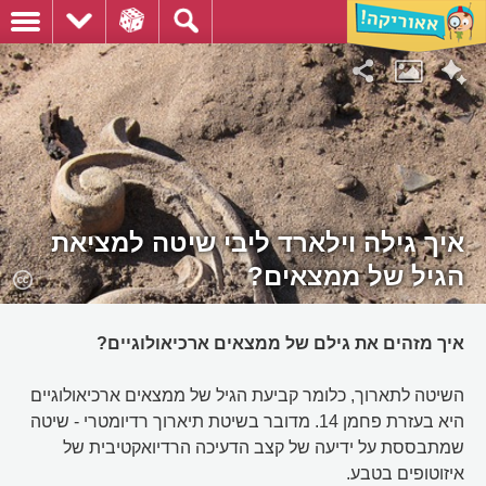
איך גילה וילארד ליבי שיטה למציאת
הגיל של ממצאים?
איך מזהים את גילם של ממצאים ארכיאולוגיים?
השיטה לתארוך, כלומר קביעת הגיל של ממצאים ארכיאולוגיים
היא בעזרת פחמן 14. מדובר בשיטת תיארוך רדיומטרי - שיטה
שמתבססת על ידיעה של קצב הדעיכה הרדיואקטיבית של
איזוטופים בטבע.