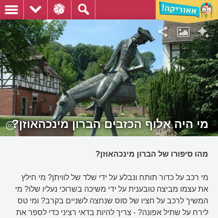
מי היה אלוף הכזבים הברון מינכהאוזן?
מהו סיפורו של הברון מינכהאוזן?
מי רכב על כדור תותח ונבלע על ידי שלד של לוויתן? מי חילץ
את עצמו מביצה טובענית על ידי משיכה בשרוכי נעליו שלו? מי
המשיך לרכב על חציו של סוס שנחצה לשניים בקרב? ומי טס
לירח על שתיל אפונה? - צריך להיות בדאי רציני כדי לספר את