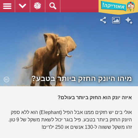
מיהו היונק החזק ביותר בטבע?
איזה יונק הוא החזק ביותר בעולם?
אולי בים יש חזקים ממנו אבל הפיל (Elephant) הוא ללא ספק
היונק החזק ביותר בטבע. פיל בוגר יכול לשאת משקל של 9 טון.
זהו משקל ששווה ל-130 אנשים או 250 ילדים!