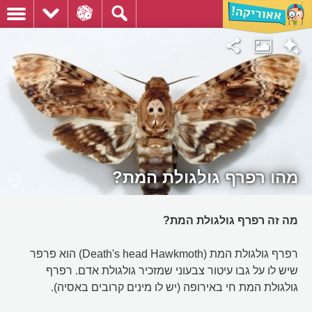
מהו רפרף גולגולת המת?
מה זה רפרף גולגולת המת?
רפרף גולגולת המת (Death's head Hawkmoth) הוא פרפר
שיש לו על גבו עיטור צבעוני שמזכיר גולגולת אדם. רפרף
גולגולת המת חי באירופה (יש לו מינים קרובים באסיה).