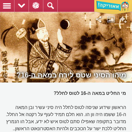
מיהו הסיני שטס לירח במאה ה-16?
מי החליט במאה ה-16 לטוס לחלל?
הראשון שידוע שניסה לטוס לחלל היה סיני עשיר ובן המאה
ה-16 ששמו היה וון הו. הוא חלם תמיד לעוף על רקטה אל החלל.
מדובר בתקופה שאפילו סתם לטוס איש לא ידע, אבל הו הנמרץ
החליט ללכת ישר על הכוכבים ולהיות האסטרונאוט הראשון..