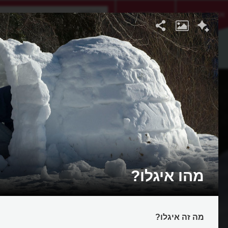
אתגר היום
אקדמיה
מהו איגלו?
מה זה איגלו?