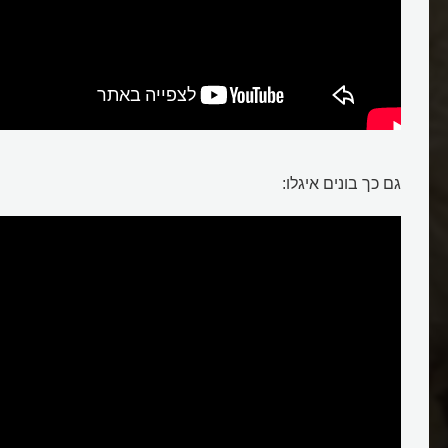
גם כך בונים איגלו:
איגלו