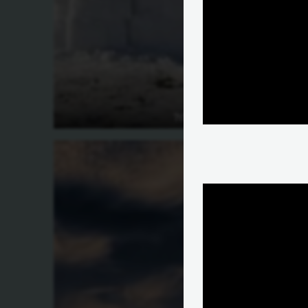
איך בונים איגלו?