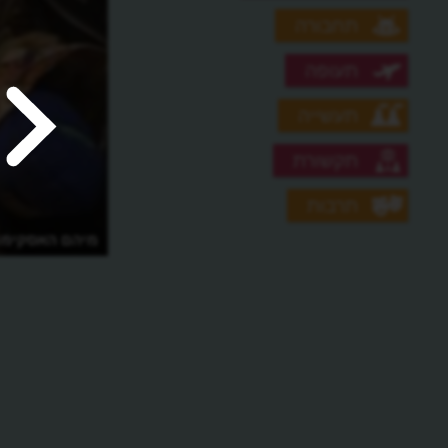
תחבורה
תעופה
תעשייה
תקשורת
תרבות
מיהם האסקימו