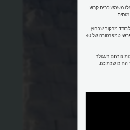
יגלו משמש כבית קבוע
מוסים.
 לבודד מהקור שבחוץ
ובמיוחד מהרוחות העזות. איגלו שבנוי נכון מסוגל לשמור על הפרשי טמפרטורה של 40
כות צורתם העגולה
ד החום שבתוכם.