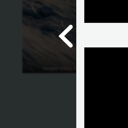
איך חיים באיגלו בחורף הקפוא?