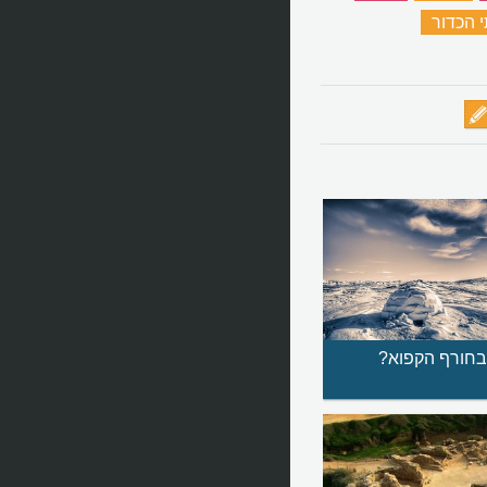
 הכדור
‏
 בחורף הקפוא?