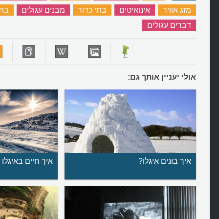
מזג אוויר
‏
אינואיטים
‏
בתי כדור
‏
מבנים עגולים
‏
בתי
דברים עגולים
‏
אולי יעניין אותך גם:
איך בונים איגלו?
איך חיים באיגלו