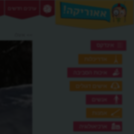
ערכים חדשים
>> איגלו
אינדקס
אדריכלות
איכות הסביבה
אישים דגולים
אנשים
אמנות
ארכיאולוגיה