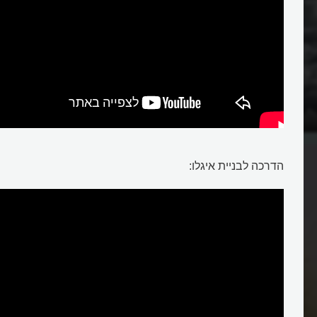
איך איגלו מחמם?
הדרכה לבניית איגלו: