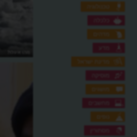
טכנולוגיה
כלכלה
מדהים
מדע
מהו איגלו?
מדינת ישראל
מוסיקה
מושגים
מחשבים
נופים
מסתורין