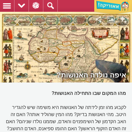
איפה נולדה האנושות?
מהו המקום שבו התחילה האנושות?
לקבוע מהו זמן לידתה של האנושות היא משימה שיש להגדיר
היטב. מהי האנושות בדיוק? מהו המין שהוליד אותה? האם זה
האב הקדמון של השימפנזים והאדם, שממנו נולדו שניהם? האם
זה האדם הזקוף הראשון? האם ההומו ספיאנס, האדם החושב?