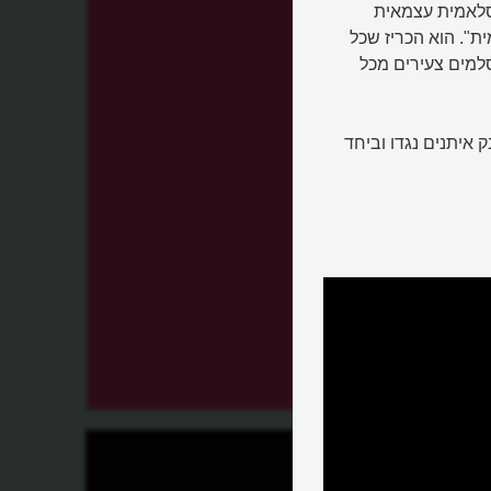
אסלאמית עצמאית
". הוא הכריז שכל
סלמים צעירים מכל
 איתנים נגדו וביחד
ש?