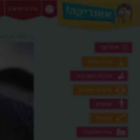
ערכים חדשים
>> המדינה הא
אינדקס
אדריכלות
איכות הסביבה
אישים דגולים
אנשים
אמנות
ארכיאולוגיה