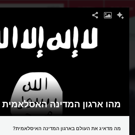
אתגר היום
אקדמיה
סלאמית
מהו ארגון המדינה האסלאמית
מה מדאיג את העולם בארגון המדינה האיסלאמית?