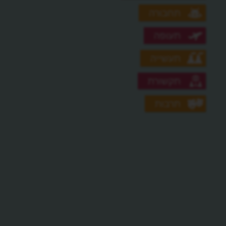
תחבורה
תעופה
תעשייה
תקשורת
תרבות