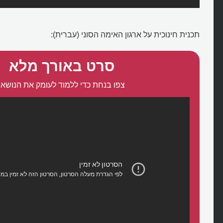
תכנית חינוכית על ארגון האימה הסוני (עברית):
סרט באורך מלא
מי משתמשים בלוחמה פסיכולוגית
צפו בנחת כדי ללמוד לעומק את הנושא: