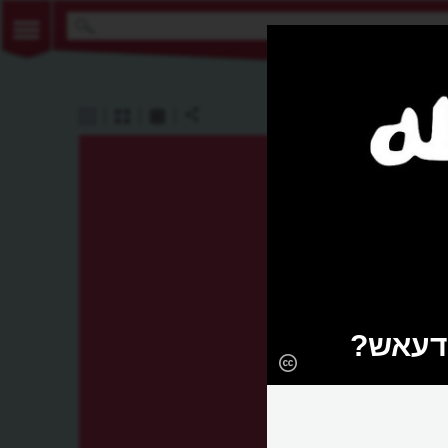
 דעאש?