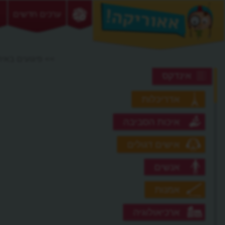
ערכים חדשים
>> פיגועים באי
אינדקס
אדריכלות
איכות הסביבה
אישים דגולים
אנשים
אמנות
ארכיאולוגיה