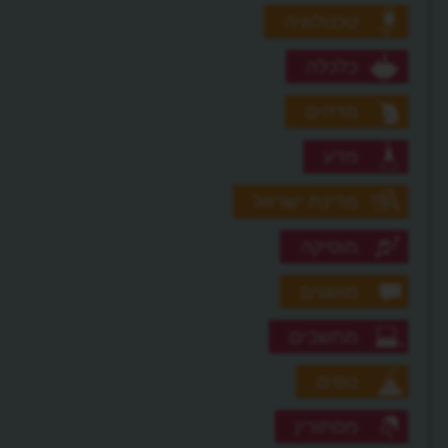
טכנולוגיה
כלכלה
מדהים
מדע
מדינת ישראל
מוסיקה
מושגים
מחשבים
נופים
מסתורין