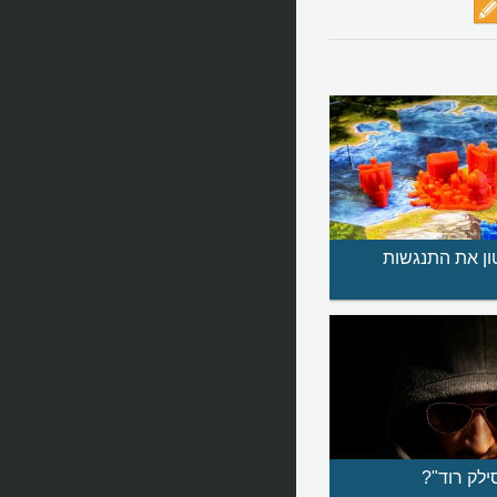
ון את התנגשות
לק רוד"?