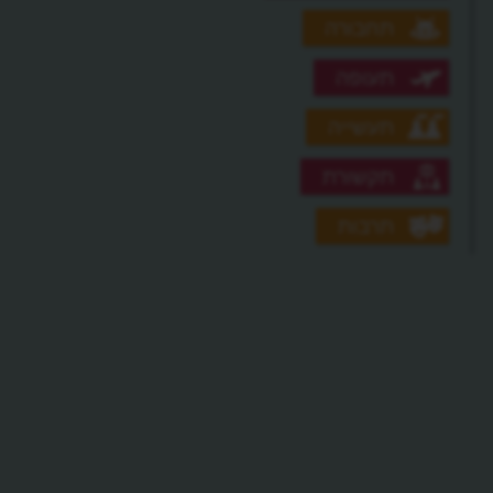
תחבורה
תעופה
תעשייה
תקשורת
תרבות