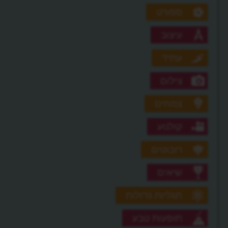
ספורט
עיצוב
עתיד
צילום
צמחים
קולנוע
רובוטים
שיאים
תגליות גדולות
תופעות טבע