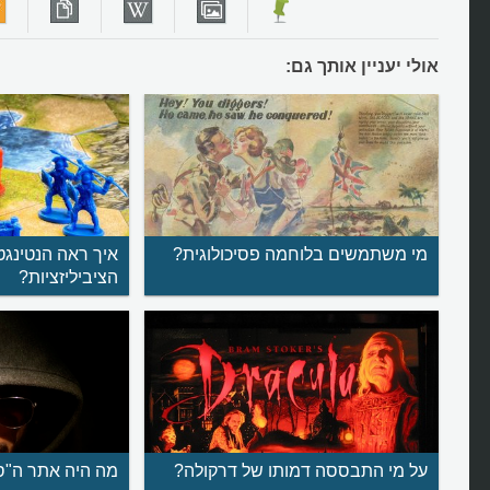
אולי יעניין אותך גם:
מי משתמשים בלוחמה פסיכולוגית?
איך ראה הנטינגט
הציביליזציות?
על מי התבססה דמותו של דרקולה?
מה היה אתר ה"סי