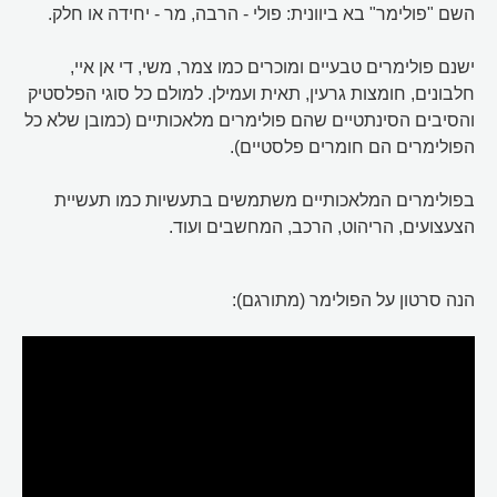
השם "פולימר" בא ביוונית: פולי - הרבה, מר - יחידה או חלק.
ישנם פולימרים טבעיים ומוכרים כמו צמר, משי, די אן איי,
חלבונים, חומצות גרעין, תאית ועמילן. למולם כל סוגי הפלסטיק
והסיבים הסינתטיים שהם פולימרים מלאכותיים (כמובן שלא כל
הפולימרים הם חומרים פלסטיים).
בפולימרים המלאכותיים משתמשים בתעשיות כמו תעשיית
הצעצועים, הריהוט, הרכב, המחשבים ועוד.
הנה סרטון על הפולימר (מתורגם):