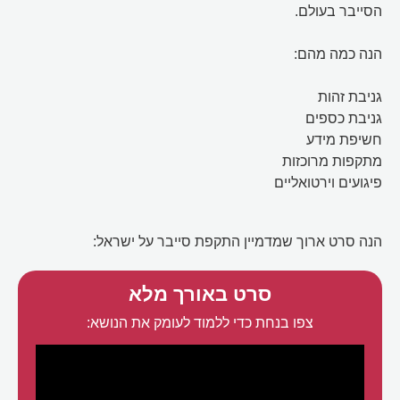
הסייבר בעולם.
הנה כמה מהם:
גניבת זהות
גניבת כספים
חשיפת מידע
מתקפות מרוכזות
פיגועים וירטואליים
הנה סרט ארוך שמדמיין התקפת סייבר על ישראל:
סרט באורך מלא
צפו בנחת כדי ללמוד לעומק את הנושא: