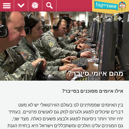
מהם איומי סייבר?
אילו איומים מסוכנים בסייבר?
בין האיומים שממתינים לנו בעולם הווירטואלי יש לא מעט
דברים שיכולים לפגוע ולגרום לנזק גם לאנשים פרטיים. בעתיד
יהיו יותר ויותר ניסיונות לפגוע ולבצע פשעים כאלה. מצד שני,
גם המגינים עלינו הולכים ומשתכללים וישראל היא בחזית הגנת