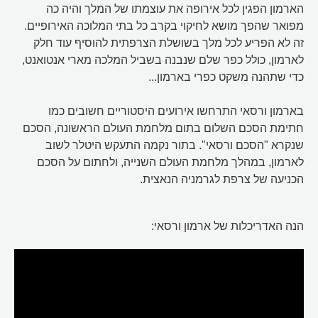
הארמון הפגין לכל אירופה את עוצמתו של המלך והיה כה
מפואר שהפך מושא לחיקוי בקרב כל בתי המלוכה האירופיים.
זה לא הפריע לכל מלך בשושלת הצרפתית להוסיף עוד חלק
לארמון, כולל כפר שלם שנבנה בשביל המלכה מארי אנטואנט,
כדי שתהנה משקט כפרי בארמון...
בארמון ורסאי התרחשו אירועים היסטוריים חשובים כמו
חתימת הסכם השלום בתום מלחמת העולם הראשונה, הסכם
שנקרא "הסכם ורסאי". בתור נקמה התעקש היטלר לשוב
לארמון, במהלך מלחמת העולם השנייה, ולחתום על הסכם
הכניעה של צרפת לגרמניה הנאצית.
הנה האדריכלות של ארמון ורסאי: