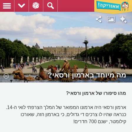
מה מיוחד בארמון ורסאי?
מהו סיפורו של ארמון ורסאי?
ארמון ורסאי היה ארמונו המפואר של המלך הצרפתי לואי ה-14.
כנראה שהיו לו צרכים די גדולים, כי בארמון הזה, שאורכו
קילומטר, ישנם 700 חדרים!