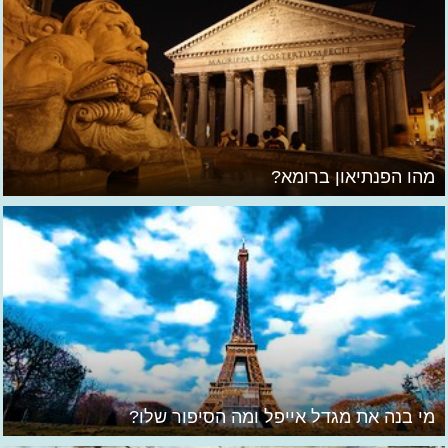
מהו הפנתיאון ברומא?
מי בנה את מגדל אייפל ומה הסיפור שלו?