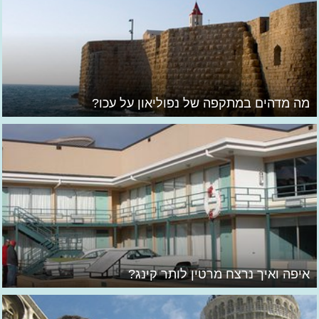
מה מדהים במתקפה של נפוליאון על עכו?
איפה ואיך נרצח מרטין לותר קינג?