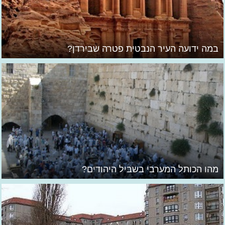
במה ידועה העיר הנבטית פטרה שבירדן?
מהו הכותל המערבי בשביל היהודים?