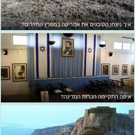
איך ניצחו הקובנים את אמריקה במפרץ החזירים?
איפה התקיימה הכרזת המדינה?