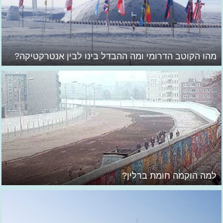
מהו הקוטב הדרומי ומה ההבדל בינו לבין אנטרקטיקה?
למה הוקמה חומת ברלין?