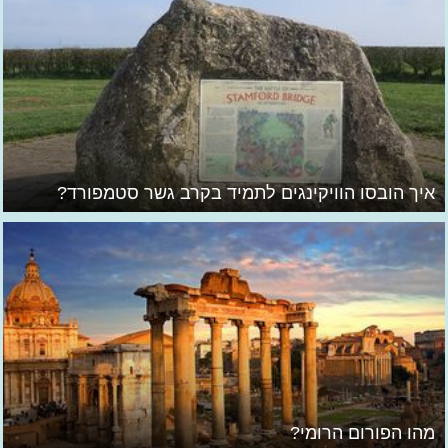
איך הובסו הוויקינגים לתמיד בקרב גשר סטמפורד?
מהו הפורום הרומי?