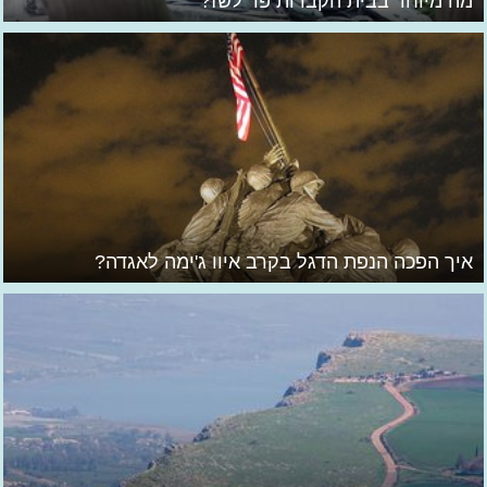
מה מיוחד בבית הקברות פר לשז?
איך הפכה הנפת הדגל בקרב איוו ג'ימה לאגדה?