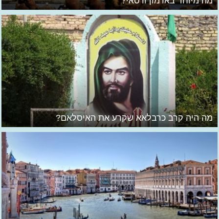
מה מיוחד בארמון ורסאי?
מה היה קרב כרבלאא שקרע את האיסלאם?