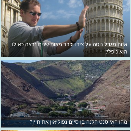
איזה מגדל נוטה על צידו וכבר מאות שנים נראה כאילו
הוא נופל?
מהו האי סנט הלנה בו סיים נפוליאון את חייו?