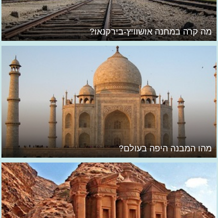
מה קרה במחנה אושוויץ-בירקנאו?
מהו המבנה היפה בעולם?