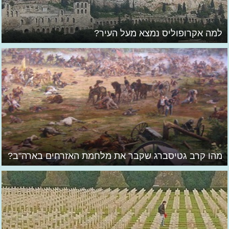
למה אקרופוליס נמצא מעל העיר?
מהו קרב גטיסברג שקבר את מלחמת האזרחים בארה"ב?