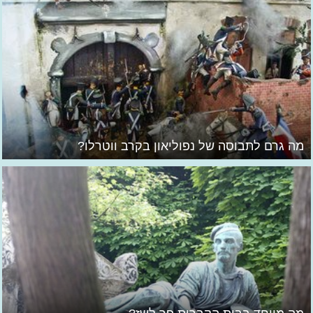
מה גרם לתבוסה של נפוליאון בקרב ווטרלו?