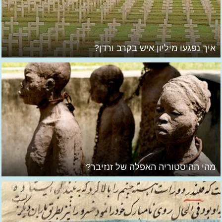
איך נפגעו מיליון איש בקרב ורדן?
מהי ההיסטוריה האפלה של זנזיבר?