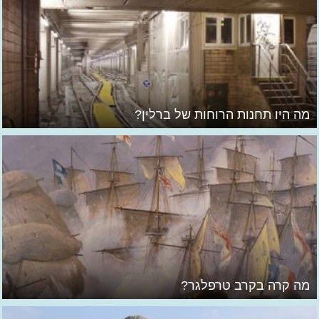
מה היו תחנות הרוחות של ברלין?
מה קרה בקרב טרפלגר?