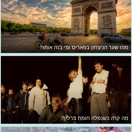
מהו שער הניצחון בפאריס ומי בנה אותו?
מה קרה כשנפלה חומת ברלין?