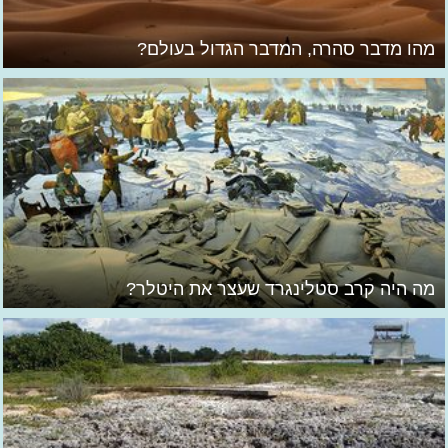
מהו מדבר סהרה, המדבר הגדול בעולם?
מה היה קרב סטלינגרד שעצר את היטלר?