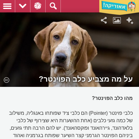
על מה מצביע כלב הפוינטר?
מהו כלב הפוינטר?
כלבי פוינטר (Pointer) הם כלבי ציד שפותחו באנגליה, משילוב
של כמה גזעי כלבים (אחת ההשערות היא שצירוף של כלבי
בלאדהונד, גיירהאונד ופוקסהאונד). יש להם הרבה תתי גזעים,
ביניהם הפוינטר הגרמני קצר השיער שפותח בגרמניה ואהוד